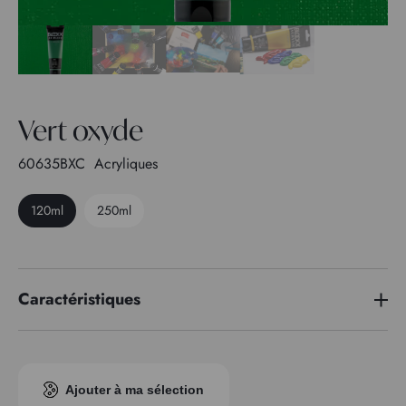
Vert oxyde
60635BXC
Acryliques
120ml
250ml
Caractéristiques
Indice pigmentaire
PG 17
Transparence
2
Ajouter à ma sélection