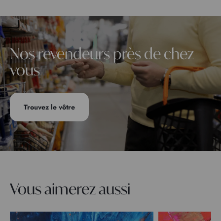
Nos revendeurs près de chez
vous
Trouvez le vôtre
Vous aimerez aussi