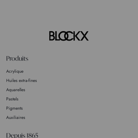
Produits
Acrylique
Huiles extra-fines
Aquarelles
Pastels
Pigments
Auxiliaires
Depuis 1865