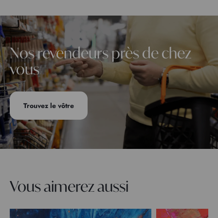
Nos revendeurs près de chez
vous
Trouvez le vôtre
Vous aimerez aussi