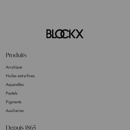
Produits
Acrylique
Huiles extra-fines
Aquarelles
Pastels
Pigments
Auxiliaires
Depuis 1865