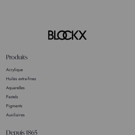
Produits
Acrylique
Huiles extra-fines
Aquarelles
Pastels
Pigments
Auxiliaires
Depuis 1865