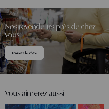
Nos revendeurs près de chez
vous
Trouvez le vôtre
Vous aimerez aussi