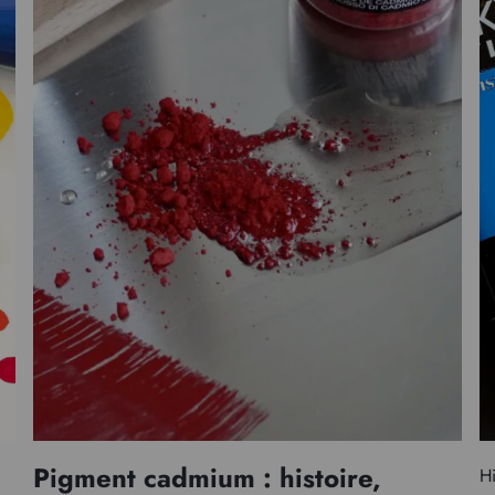
Pigment cadmium : histoire,
Hi