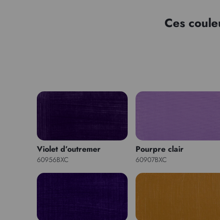
Ces coule
Violet d’outremer
Pourpre clair
60956BXC
60907BXC