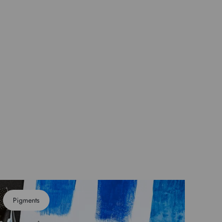
Pigments