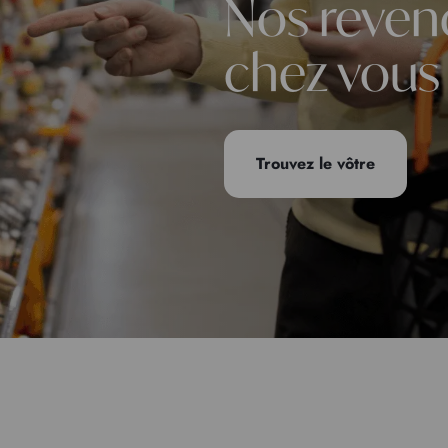
Nos reven
chez vous
Trouvez le vôtre