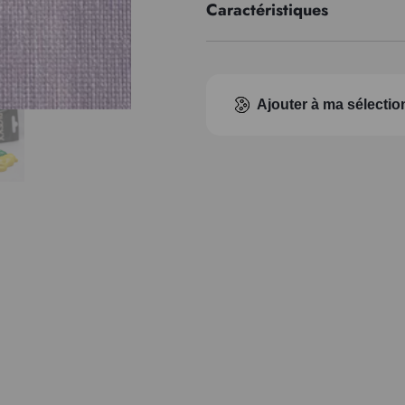
Caractéristiques
Indice pigmentaire
Transparence
Ajouter à ma sélectio