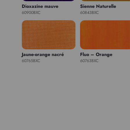
Dioxazine mauve
Sienne Naturelle
60900BXC
60843BXC
Jaune-orange nacré
Fluo – Orange
60765BXC
60763BXC