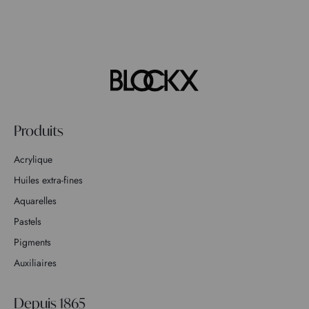
Produits
Acrylique
Huiles extra-fines
Aquarelles
Pastels
Pigments
Auxiliaires
Depuis 1865