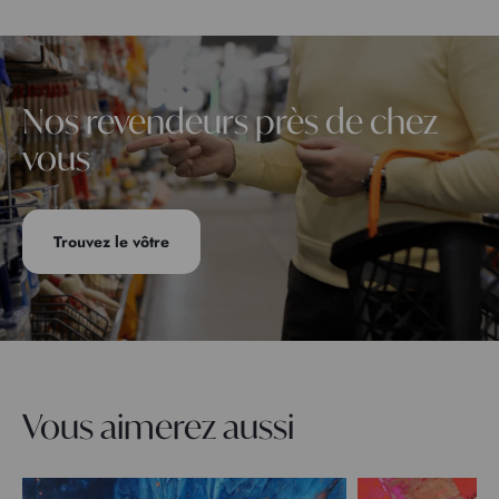
Nos revendeurs près de chez
vous
Trouvez le vôtre
Vous aimerez aussi