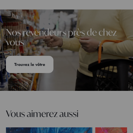
Nos revendeurs près de chez
vous
Trouvez le vôtre
Vous aimerez aussi