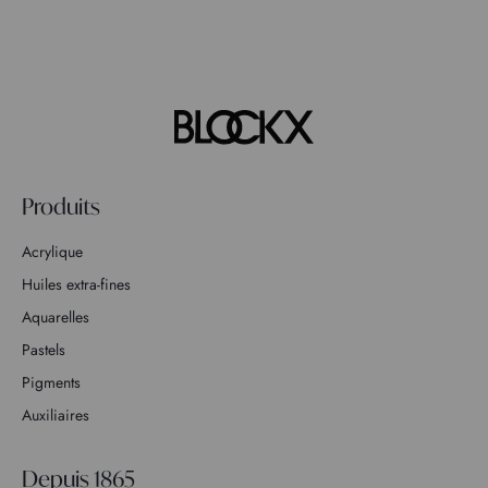
Produits
Acrylique
Huiles extra-fines
Aquarelles
Pastels
Pigments
Auxiliaires
Depuis 1865