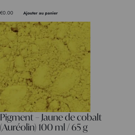
€
0.00
Ajouter au panier
Pigment – Jaune de cobalt
(Auréolin) 100 ml / 65 g