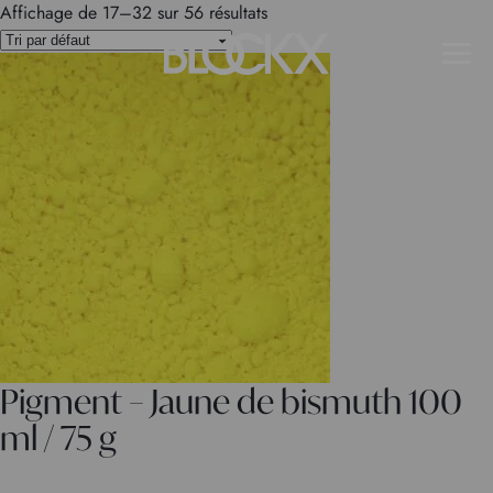
Affichage de 17–32 sur 56 résultats
Pigment – Jaune de bismuth 100
ml / 75 g