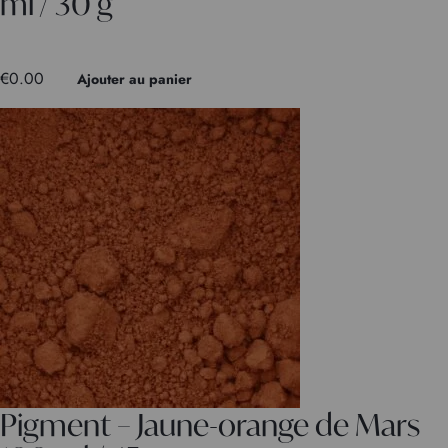
ml / 30 g
€
0.00
Ajouter au panier
Pigment – Jaune-orange de Mars