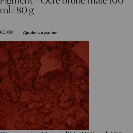
Pigment – Ocre brune mate 100
ml / 80 g
€
0.00
Ajouter au panier