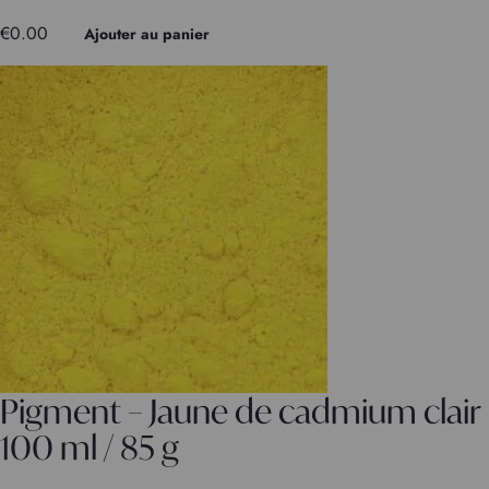
€
0.00
Ajouter au panier
Pigment – Jaune de cadmium clair
100 ml / 85 g