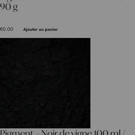
90 g
€
0.00
Ajouter au panier
Pigment – Noir de vigne 100 ml /