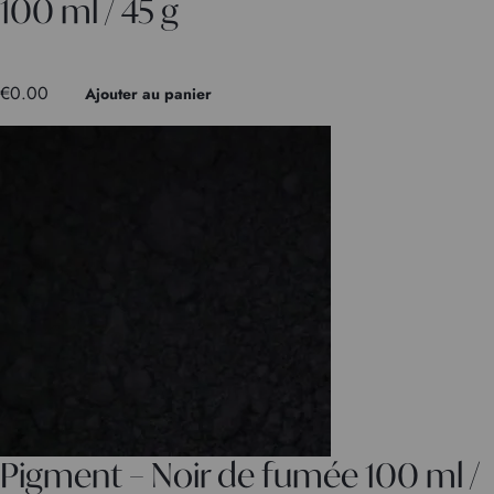
100 ml / 45 g
€
0.00
Ajouter au panier
Pigment – Noir de fumée 100 ml /