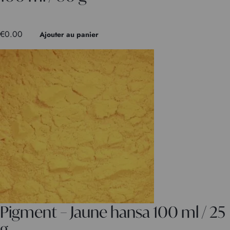
€
0.00
Ajouter au panier
Pigment – Jaune hansa 100 ml / 25
g