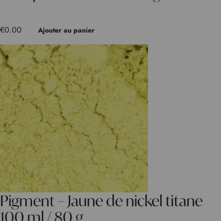
€
0.00
Ajouter au panier
Pigment – Jaune de nickel titane
100 ml / 80 g