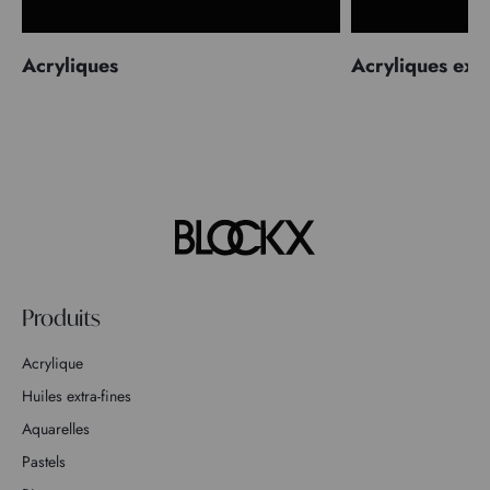
Acryliques
Acryliques extr
Produits
Acrylique
Huiles extra-fines
Aquarelles
Pastels