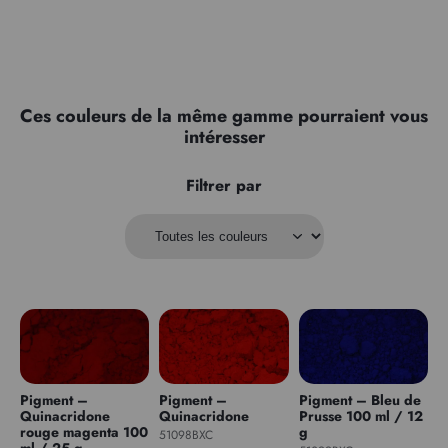
Ces couleurs de la même gamme pourraient vous
intéresser
Filtrer par
Pigment –
Pigment –
Pigment – Bleu de
Quinacridone
Quinacridone
Prusse 100 ml / 12
rouge magenta 100
g
51098BXC
ml / 25 g