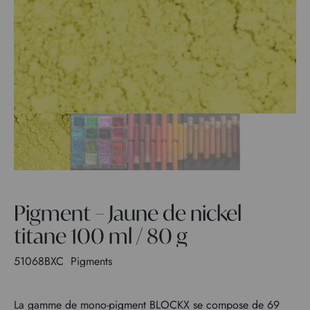
Pigment – Jaune de nickel
titane 100 ml / 80 g
51068BXC
Pigments
La gamme de mono-pigment BLOCKX se compose de 69