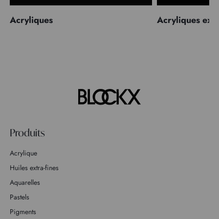
Acryliques
Acryliques extr
Produits
Acrylique
Huiles extra-fines
Aquarelles
Pastels
Pigments