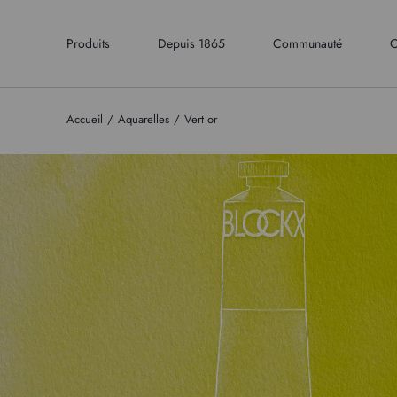
Produits
Depuis 1865
Communauté
C
Accueil
Aquarelles
Vert or