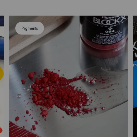
Pigments