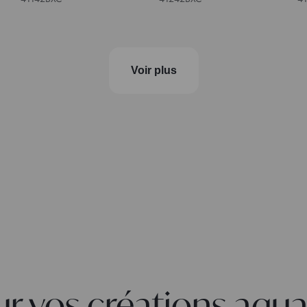
Voir plus
r vos créations aquar