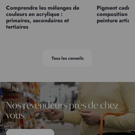
Comprendre les mélanges de
Pigment cadmiu
couleurs en acrylique :
composition et
primaires, secondaires et
peinture artist
tertiaires
Tous les conseils
Nos revendeurs près de chez
vous