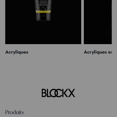
Acryliques
Acryliques extr
Produits