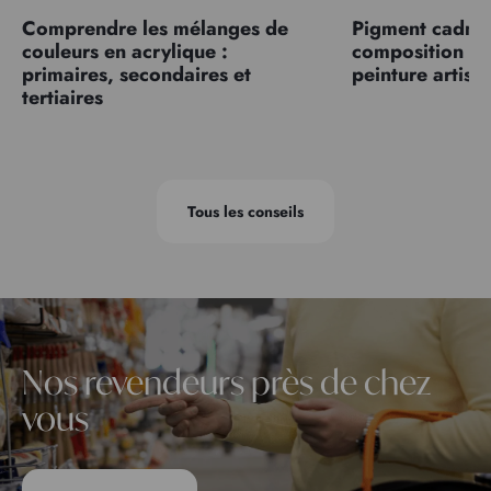
Comprendre les mélanges de
Pigment cadmiu
couleurs en acrylique :
composition et
primaires, secondaires et
peinture artist
tertiaires
Tous les conseils
Nos revendeurs près de chez
vous