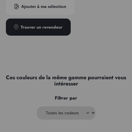
Indice pigmentaire
PR101
Ajouter à ma sélection
Transparence
Transparent
Type
Semi-teintant
Trouver un revendeur
Ces couleurs de la même gamme pourraient vous
intéresser
Filtrer par