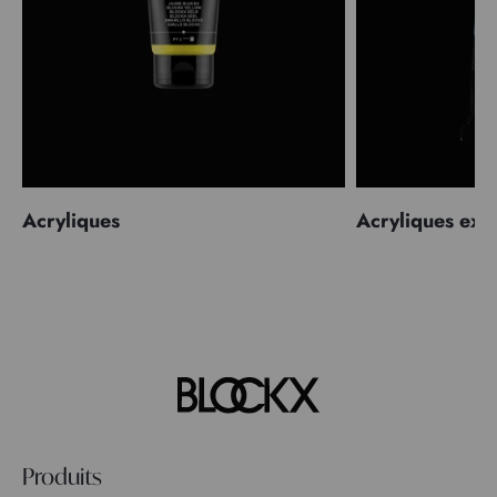
Acryliques
Acryliques extr
Produits