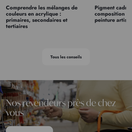
Comprendre les mélanges de
Pigment cadmiu
couleurs en acrylique :
composition et
primaires, secondaires et
peinture artist
tertiaires
Tous les conseils
Nos revendeurs près de chez
vous