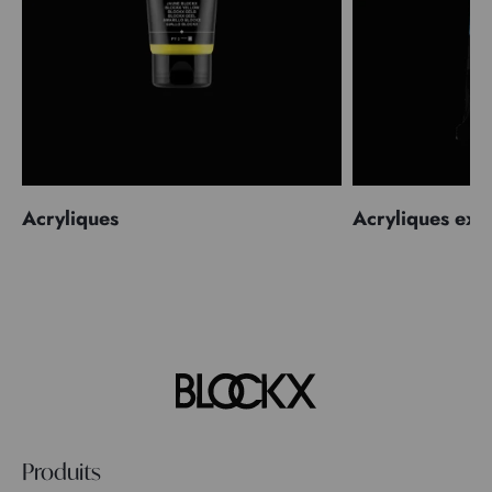
Acryliques
Acryliques extr
Produits