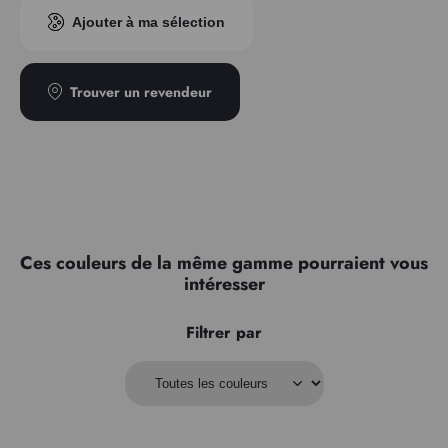
Indice pigmentaire
PG23
Ajouter à ma sélection
Transparence
Transparent
Type
Granuleux
Trouver un revendeur
Ces couleurs de la même gamme pourraient vous
intéresser
Filtrer par