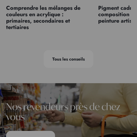
Comprendre les mélanges de
Pigment cadmiu
couleurs en acrylique :
composition et
primaires, secondaires et
peinture artist
tertiaires
Tous les conseils
Nos revendeurs près de chez
vous