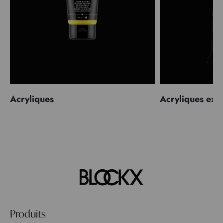
Acryliques
Acryliques extr
Produits