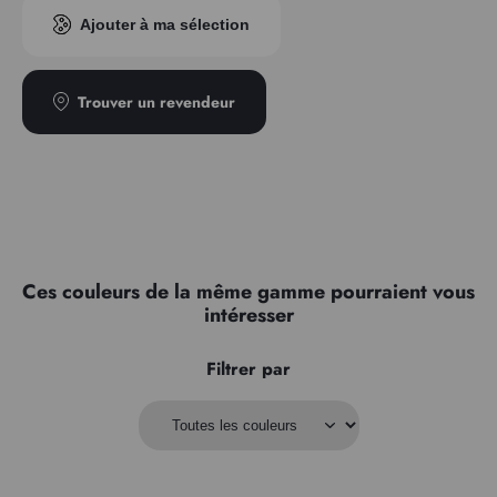
Indice pigmentaire
PR255
Ajouter à ma sélection
Transparence
Semi-transparent
Type
Semi-granuleux
Trouver un revendeur
Ces couleurs de la même gamme pourraient vous
intéresser
Filtrer par