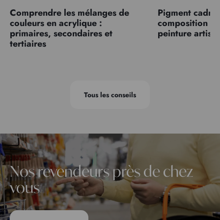
Comprendre les mélanges de
Pigment cadmiu
couleurs en acrylique :
composition et
primaires, secondaires et
peinture artist
tertiaires
Tous les conseils
Nos revendeurs près de chez
vous