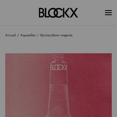
Accueil
Aquarelles
Quinacridone magenta