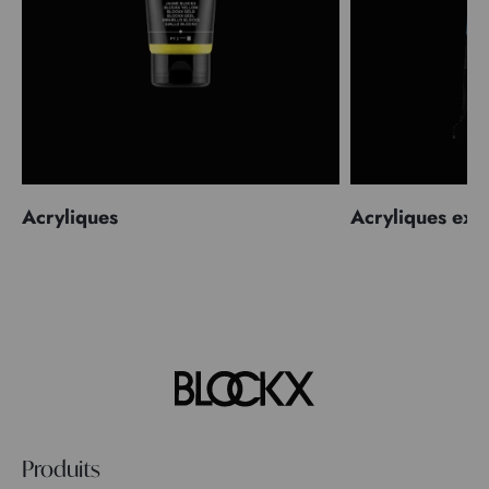
Acryliques
Acryliques extr
Produits