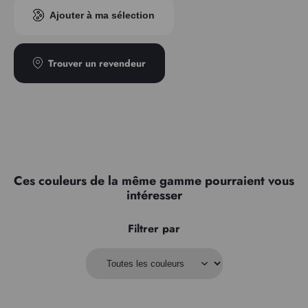
Indice pigmentaire
PR122
Ajouter à ma sélection
Transparence
Transparent
Type
Semi-teintant
Trouver un revendeur
Ces couleurs de la même gamme pourraient vous
intéresser
Filtrer par