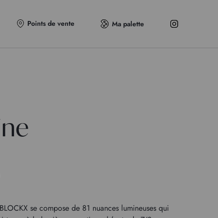
Points de vente
Ma palette
ine
e BLOCKX se compose de 81 nuances lumineuses qui