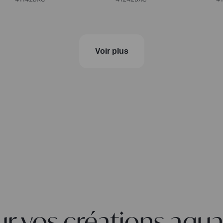
Voir plus
r vos créations aquar