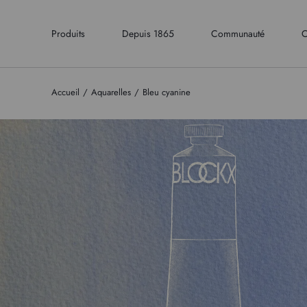
Produits
Depuis 1865
Communauté
C
Accueil
Aquarelles
Bleu cyanine