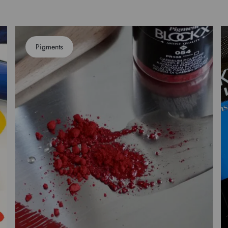
Pigments