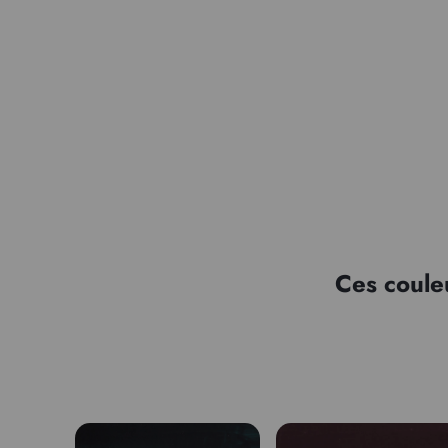
Ces coule