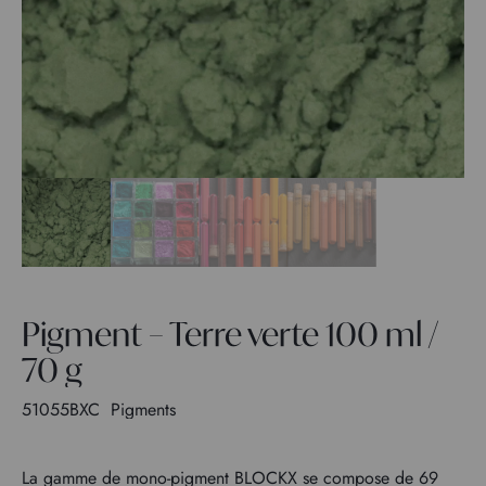
Pigment – Terre verte 100 ml /
70 g
51055BXC
Pigments
La gamme de mono-pigment BLOCKX se compose de 69