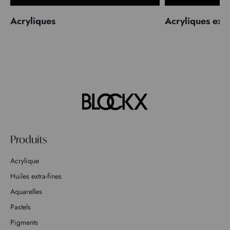
Acryliques
Acryliques extr
Produits
Acrylique
Huiles extra-fines
Aquarelles
Pastels
Pigments