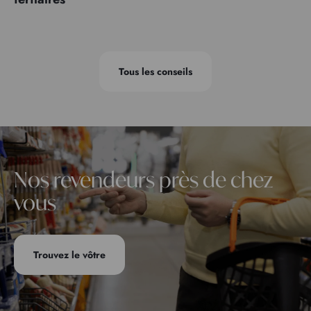
Tous les conseils
Nos revendeurs près de chez
vous
Trouvez le vôtre