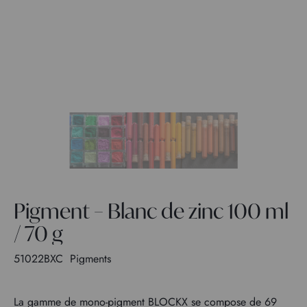
Pigment – Blanc de zinc 100 ml
/ 70 g
51022BXC
Pigments
La gamme de mono-pigment BLOCKX se compose de 69