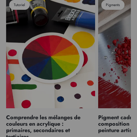
Tutoriel
Pigments
Comprendre les mélanges de
Pigment cadmiu
couleurs en acrylique :
composition et
primaires, secondaires et
peinture artist
tertiaires