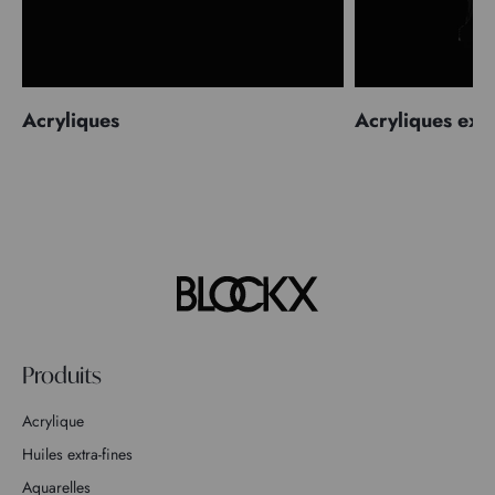
Acryliques
Acryliques extr
Produits
Acrylique
Huiles extra-fines
Aquarelles