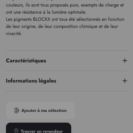
couleurs, ils sont tous proposés purs, exempts de charge et
ont une résistance à la lumière optimale.
Les pigments BLOCKX ont tous été sélectionnés en fonction
de leur origine, de leur composition chimique et de leur
vivacité.
Caractéristiques
Série de prix
1
Informations légales
H400 : Très toxique pour les organismes aquatiques
Ajouter à ma sélection
Trouver un revendeur