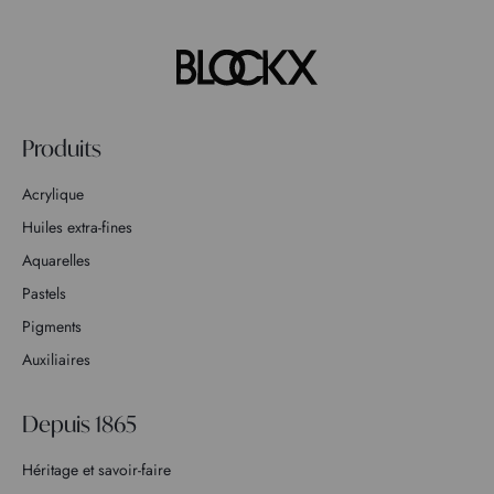
Produits
Acrylique
Huiles extra-fines
Aquarelles
Pastels
Pigments
Auxiliaires
Depuis 1865
Héritage et savoir-faire