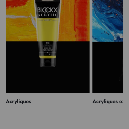
Acryliques
Acryliques extr