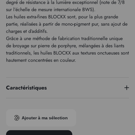
degré de résistance à la lumière exceptionnel (note de 7/8
sur l’échelle de mesure internationale BWS).
Les huiles extra-fines BLOCKX sont, pour la plus grande
partie, réalisées à partir de mono-pigment pur, sans ajout de
charges et d’additifs.
Grâce à une méthode de fabrication traditionnelle unique
de broyage sur pierre de porphyre, mélangées à des liants
traditionnels, les huiles BLOCKX aux textures onctueuses sont
hautement concentrées en couleur.
Caractéristiques
Série de prix
7
Indice pigmentaire
PV14
Ajouter à ma sélection
Transparence
Transparent