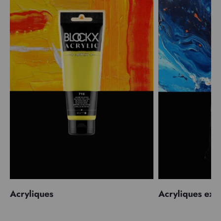
Acryliques
Acryliques extr