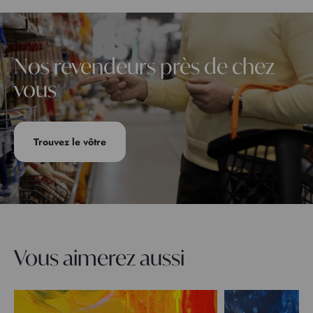
Nos revendeurs près de chez
vous
Trouvez le vôtre
Vous aimerez aussi