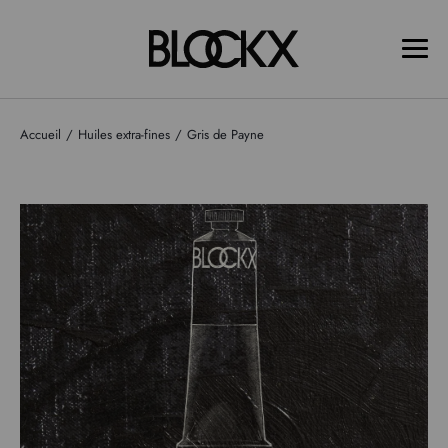
Accueil
Huiles extra-fines
Gris de Payne