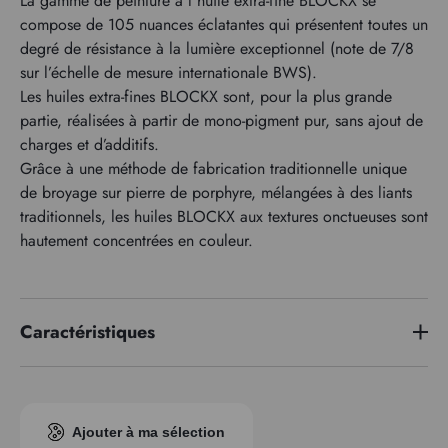
La gamme de peinture à l'huile extra-fine BLOCKX se
compose de 105 nuances éclatantes qui présentent toutes un
degré de résistance à la lumière exceptionnel (note de 7/8
sur l’échelle de mesure internationale BWS).
Les huiles extra-fines BLOCKX sont, pour la plus grande
partie, réalisées à partir de mono-pigment pur, sans ajout de
charges et d’additifs.
Grâce à une méthode de fabrication traditionnelle unique
de broyage sur pierre de porphyre, mélangées à des liants
traditionnels, les huiles BLOCKX aux textures onctueuses sont
hautement concentrées en couleur.
Caractéristiques
Série de prix
2
Indice pigmentaire
PBk11 PB29
Ajouter à ma sélection