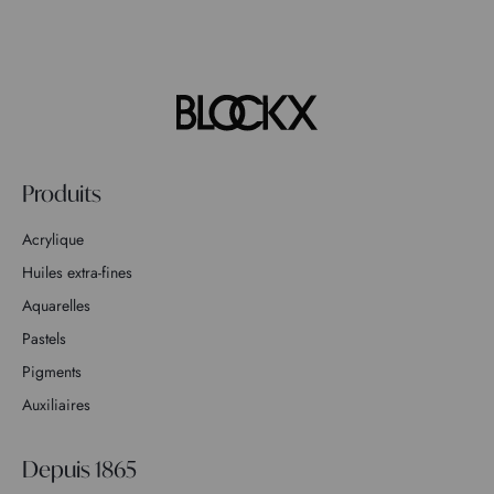
Produits
Acrylique
Huiles extra-fines
Aquarelles
Pastels
Pigments
Auxiliaires
Depuis 1865