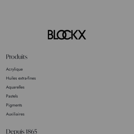
Produits
Acrylique
Huiles extra-fines
Aquarelles
Pastels
Pigments
Auxiliaires
Depuis 1865