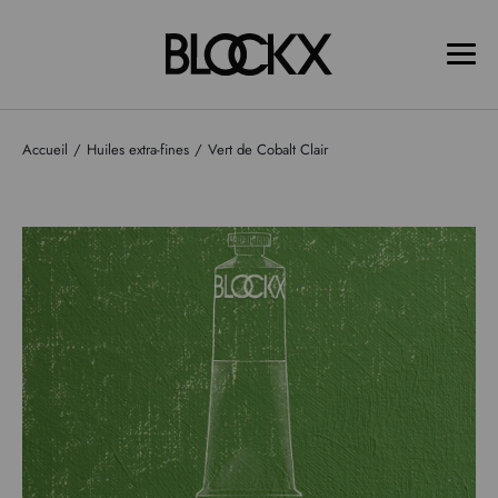
Accueil
Huiles extra-fines
Vert de Cobalt Clair