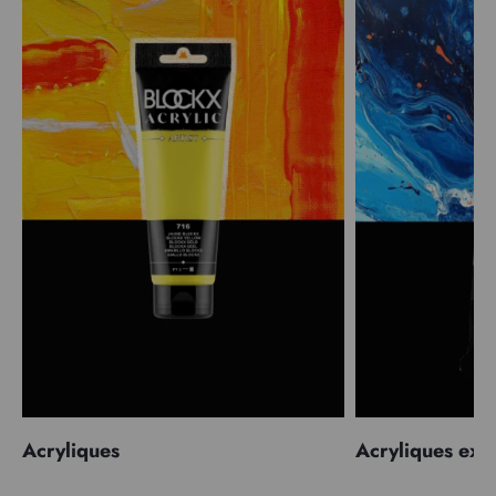
Acryliques
Acryliques extr