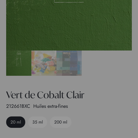
Vert de Cobalt Clair
212661BXC
Huiles extra-fines
20 ml
35 ml
200 ml