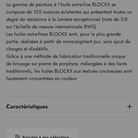
La gamme de peinture à l'huile extra-fine BLOCKX se
compose de 105 nuances éclatantes qui présentent toutes un
degré de résistance à la lumière exceptionnel (note de 7/8
sur l’échelle de mesure internationale BWS).
Les huiles extra-fines BLOCKX sont, pour la plus grande
partie, réalisées à partir de mono-pigment pur, sans ajout de
charges et d’additifs.
Grâce à une méthode de fabrication traditionnelle unique
de broyage sur pierre de porphyre, mélangées à des liants
traditionnels, les huiles BLOCKX aux textures onctueuses sont
hautement concentrées en couleur.
Caractéristiques
Série de prix
6
Indice pigmentaire
PG50
Ajouter à ma sélection