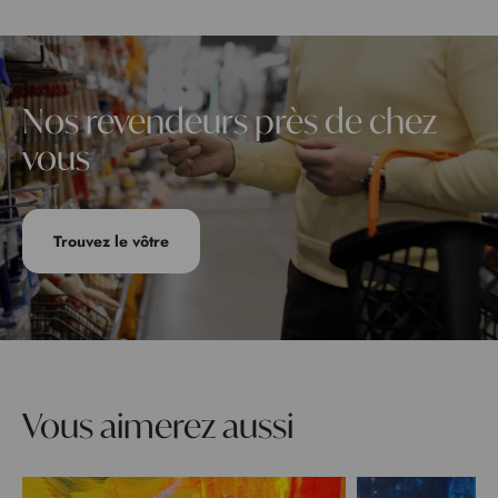
Nos revendeurs près de chez
vous
Trouvez le vôtre
Vous aimerez aussi