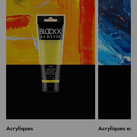
Acryliques
Acryliques extr