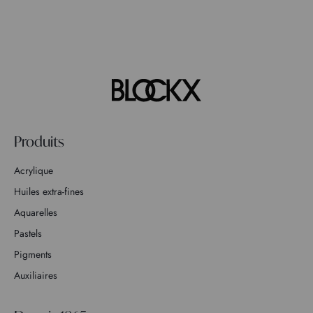
Produits
Acrylique
Huiles extra-fines
Aquarelles
Pastels
Pigments
Auxiliaires