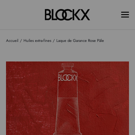
Accueil
Huiles extra-fines
Laque de Garance Rose Pâle