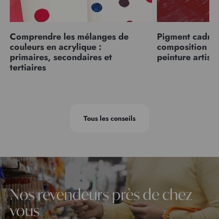
Comprendre les mélanges de
Pigment cadmiu
couleurs en acrylique :
composition et
primaires, secondaires et
peinture artist
tertiaires
Tous les conseils
Nos revendeurs près de chez
vous