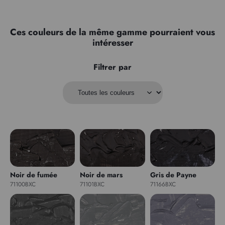
Ces couleurs de la même gamme pourraient vous
intéresser
Filtrer par
Noir de fumée
Noir de mars
Gris de Payne
71100BXC
71101BXC
71166BXC