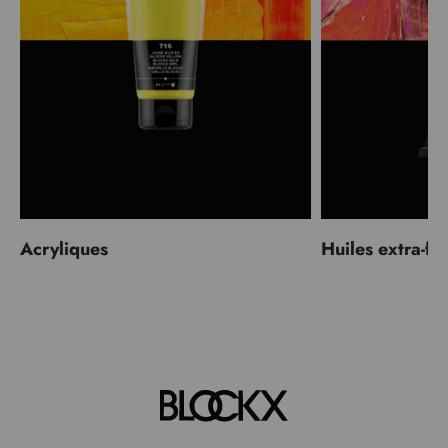
Acryliques
Huiles extra-fi