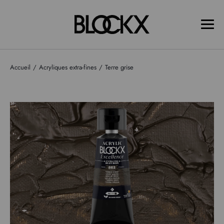
Accueil
Acryliques extra-fines
Terre grise