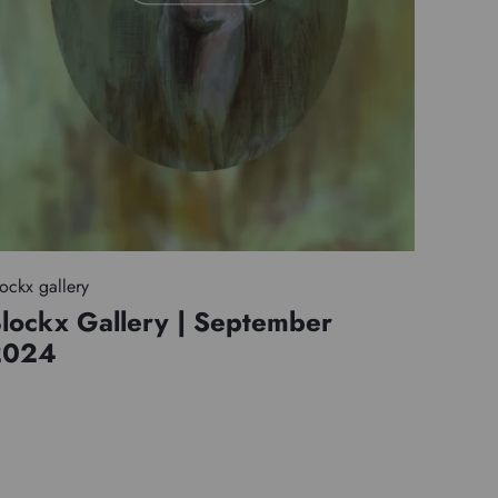
ockx gallery
lockx Gallery | September
2024