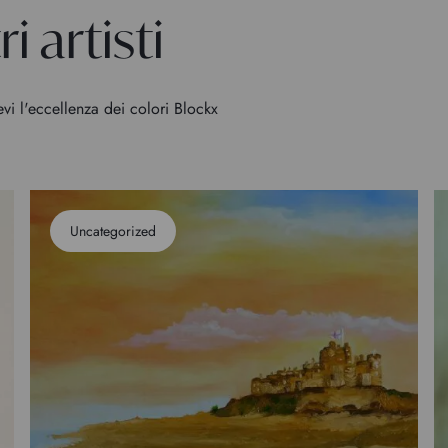
i artisti
evi l'eccellenza dei colori Blockx
Uncategorized