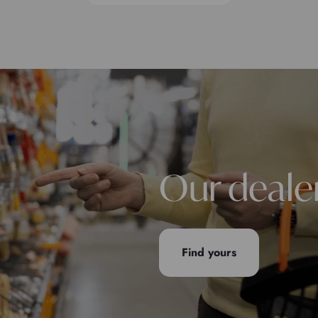
Our deale
Find yours