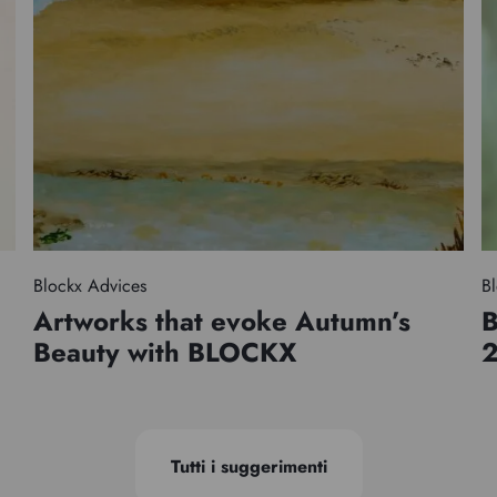
Blockx Advices
Bl
Artworks that evoke Autumn’s
B
Beauty with BLOCKX
Tutti i suggerimenti