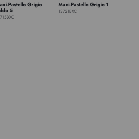
axi-Pastello Grigio
Maxi-Pastello Grigio 1
aldo 5
13721BXC
3715BXC