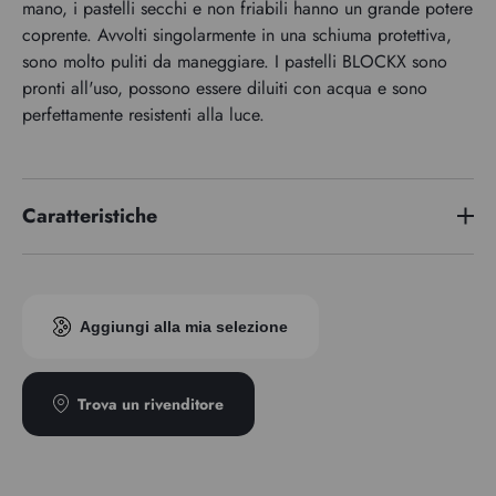
mano, i pastelli secchi e non friabili hanno un grande potere
coprente. Avvolti singolarmente in una schiuma protettiva,
sono molto puliti da maneggiare. I pastelli BLOCKX sono
pronti all'uso, possono essere diluiti con acqua e sono
perfettamente resistenti alla luce.
Caratteristiche
Indice di pigmento
PBk11 / PW6
Aggiungi alla mia selezione
Trova un rivenditore