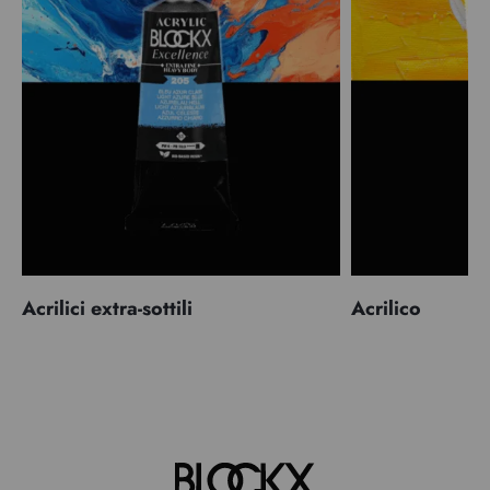
Acrilici extra-sottili
Acrilico