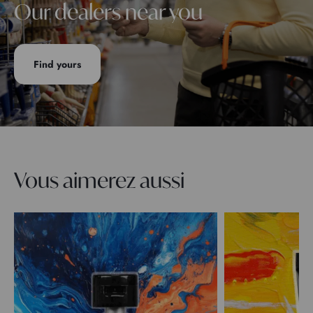
Our dealers near you
Find yours
Vous aimerez aussi