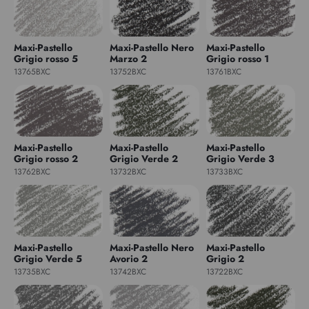
Maxi-Pastello
Maxi-Pastello Nero
Maxi-Pastello
Grigio rosso 5
Marzo 2
Grigio rosso 1
13765BXC
13752BXC
13761BXC
Maxi-Pastello
Maxi-Pastello
Maxi-Pastello
Grigio rosso 2
Grigio Verde 2
Grigio Verde 3
13762BXC
13732BXC
13733BXC
Maxi-Pastello
Maxi-Pastello Nero
Maxi-Pastello
Grigio Verde 5
Avorio 2
Grigio 2
13735BXC
13742BXC
13722BXC