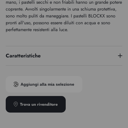
mano, i pastelli secchi e non friabili hanno un grande potere
coprente. Avvolti singolarmente in una schiuma protettiva,
sono molto puliti da maneggiare. I pastelli BLOCKX sono
pronti all'uso, possono essere diluiti con acqua e sono
perfettamente resistenti alla luce.
Caratteristiche
Indice di pigmento
PBk11/PW6/PR102
Aggiungi alla mia selezione
Trova un rivenditore