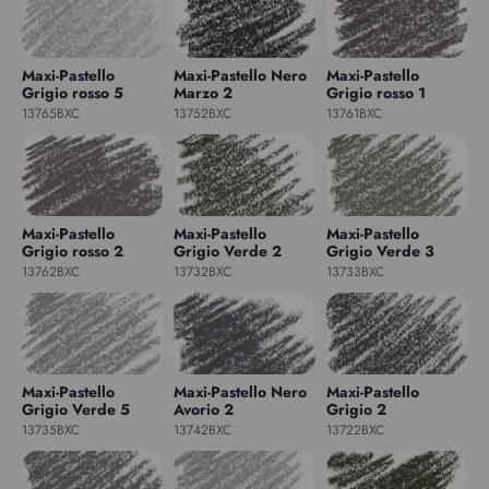
Maxi-Pastello
Maxi-Pastello Nero
Maxi-Pastello
Grigio rosso 5
Marzo 2
Grigio rosso 1
13765BXC
13752BXC
13761BXC
Maxi-Pastello
Maxi-Pastello
Maxi-Pastello
Grigio rosso 2
Grigio Verde 2
Grigio Verde 3
13762BXC
13732BXC
13733BXC
Maxi-Pastello
Maxi-Pastello Nero
Maxi-Pastello
Grigio Verde 5
Avorio 2
Grigio 2
13735BXC
13742BXC
13722BXC