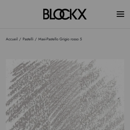
Accueil
Pastelli
Maxi-Pastello Grigio rosso 5