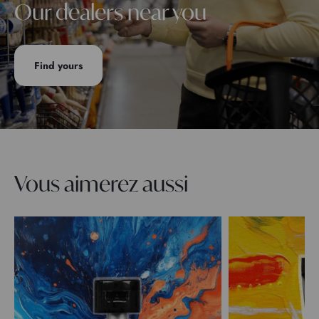
Our dealers near you
Find yours
Vous aimerez aussi