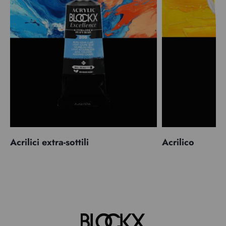
Acrilici extra-sottili
Acrilico