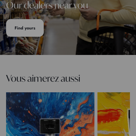
Our dealers near you
Find yours
Vous aimerez aussi