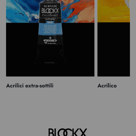
Acrilici extra-sottili
Acrilico