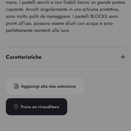
mano, i pastelli secchi e non friabili hanno un grande potere
coprente. Avvolti singolarmente in una schiuma protettiva,
sono molto puliti da maneggiare. I pastelli BLOCKX sono
pronti all'uso, possono essere diluiti con acqua e sono
perfettamente resistenti alla luce.
Caratteristiche
Indice di pigmento
PBr7
Aggiungi alla mia selezione
Trova un rivenditore