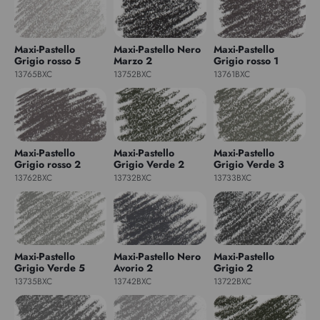
Maxi-Pastello
Maxi-Pastello Nero
Maxi-Pastello
Grigio rosso 5
Marzo 2
Grigio rosso 1
13765BXC
13752BXC
13761BXC
Maxi-Pastello
Maxi-Pastello
Maxi-Pastello
Grigio rosso 2
Grigio Verde 2
Grigio Verde 3
13762BXC
13732BXC
13733BXC
Maxi-Pastello
Maxi-Pastello Nero
Maxi-Pastello
Grigio Verde 5
Avorio 2
Grigio 2
13735BXC
13742BXC
13722BXC