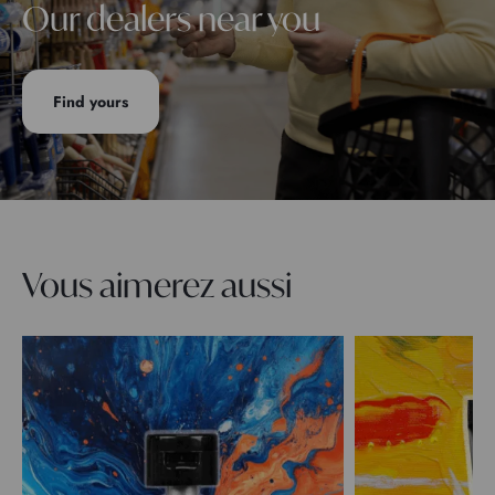
Our dealers near you
Find yours
Vous aimerez aussi