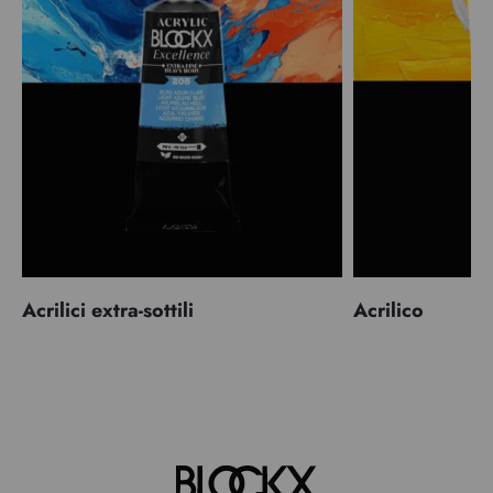
Acrilici extra-sottili
Acrilico