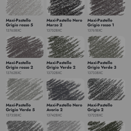
Maxi-Pastello
Maxi-Pastello Nero
Maxi-Pastello
Grigio rosso 5
Marzo 2
Grigio rosso 1
13765BXC
13752BXC
13761BXC
Maxi-Pastello
Maxi-Pastello
Maxi-Pastello
Grigio rosso 2
Grigio Verde 2
Grigio Verde 3
13762BXC
13732BXC
13733BXC
Maxi-Pastello
Maxi-Pastello Nero
Maxi-Pastello
Grigio Verde 5
Avorio 2
Grigio 2
13735BXC
13742BXC
13722BXC