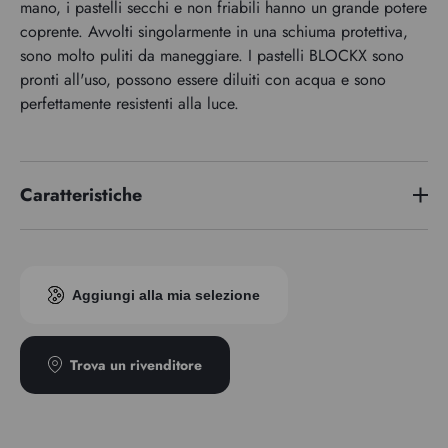
mano, i pastelli secchi e non friabili hanno un grande potere
coprente. Avvolti singolarmente in una schiuma protettiva,
sono molto puliti da maneggiare. I pastelli BLOCKX sono
pronti all'uso, possono essere diluiti con acqua e sono
perfettamente resistenti alla luce.
Caratteristiche
Indice di pigmento
PBr7/PR101
Aggiungi alla mia selezione
Trova un rivenditore