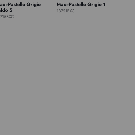
axi-Pastello Grigio
Maxi-Pastello Grigio 1
aldo 5
13721BXC
3715BXC