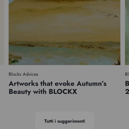
Blockx Advices
Bl
Artworks that evoke Autumn’s
B
Beauty with BLOCKX
Tutti i suggerimenti