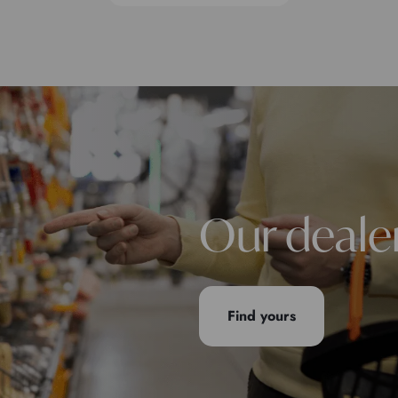
Our deale
Find yours