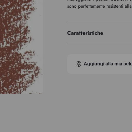
sono perfettamente resistenti alla
Caratteristiche
Indice di pigmento
Aggiungi alla mia sel