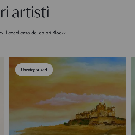
i artisti
evi l'eccellenza dei colori Blockx
Uncategorized