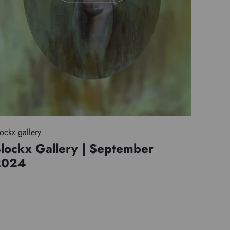
ockx gallery
lockx Gallery | September
2024