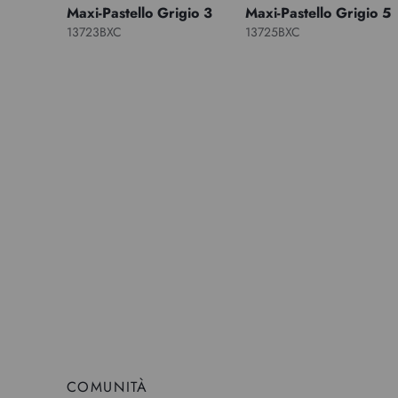
Maxi-Pastello Grigio 3
Maxi-Pastello Grigio 5
13723BXC
13725BXC
COMUNITÀ