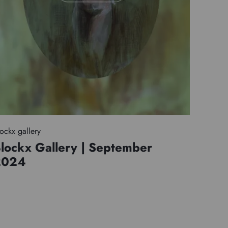
ockx gallery
lockx Gallery | September
2024