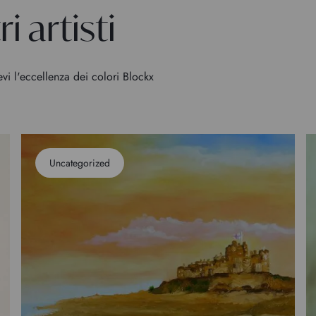
i artisti
evi l'eccellenza dei colori Blockx
Uncategorized