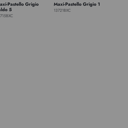
axi-Pastello Grigio
Maxi-Pastello Grigio 1
aldo 5
13721BXC
3715BXC