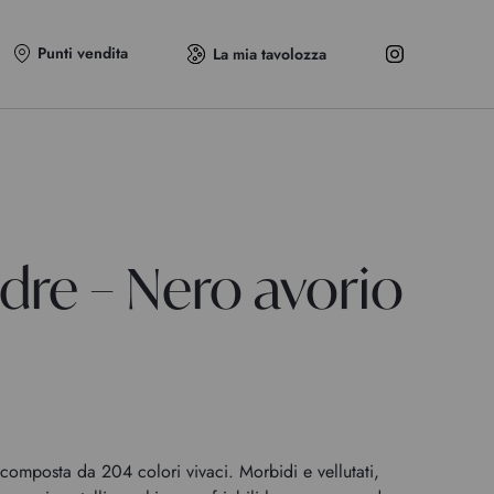
Punti vendita
La mia tavolozza
dre – Nero avorio
omposta da 204 colori vivaci. Morbidi e vellutati,