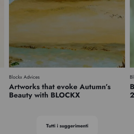
Blockx Advices
Bl
Artworks that evoke Autumn’s
B
Beauty with BLOCKX
Tutti i suggerimenti