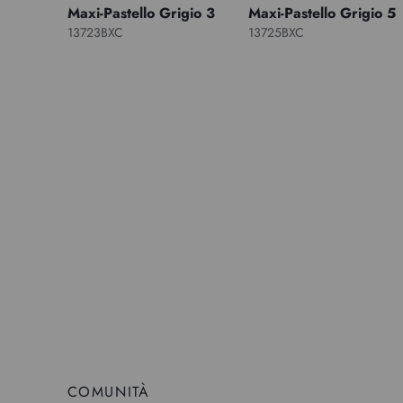
Maxi-Pastello Grigio 3
Maxi-Pastello Grigio 5
13723BXC
13725BXC
COMUNITÀ