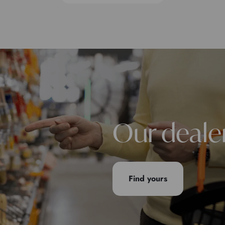
Our deale
Find yours