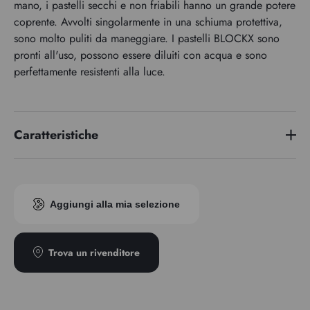
mano, i pastelli secchi e non friabili hanno un grande potere
coprente. Avvolti singolarmente in una schiuma protettiva,
sono molto puliti da maneggiare. I pastelli BLOCKX sono
pronti all'uso, possono essere diluiti con acqua e sono
perfettamente resistenti alla luce.
Caratteristiche
Indice di pigmento
PBk11/PW6/PR102
Aggiungi alla mia selezione
Trova un rivenditore