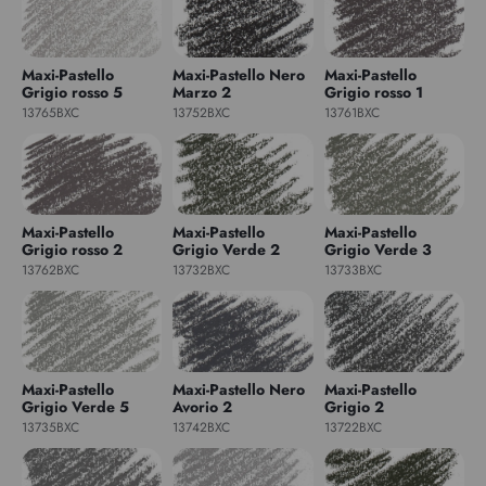
Maxi-Pastello
Maxi-Pastello Nero
Maxi-Pastello
Grigio rosso 5
Marzo 2
Grigio rosso 1
13765BXC
13752BXC
13761BXC
Maxi-Pastello
Maxi-Pastello
Maxi-Pastello
Grigio rosso 2
Grigio Verde 2
Grigio Verde 3
13762BXC
13732BXC
13733BXC
Maxi-Pastello
Maxi-Pastello Nero
Maxi-Pastello
Grigio Verde 5
Avorio 2
Grigio 2
13735BXC
13742BXC
13722BXC