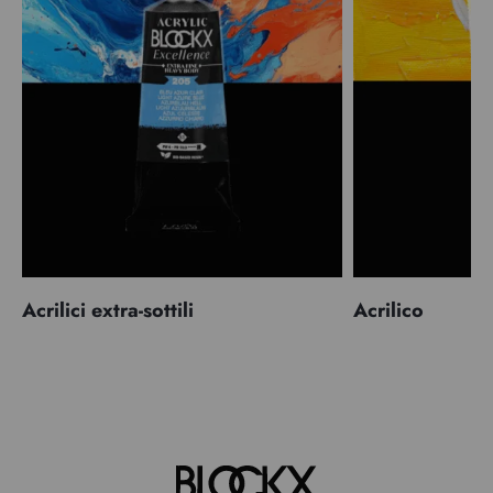
Acrilici extra-sottili
Acrilico