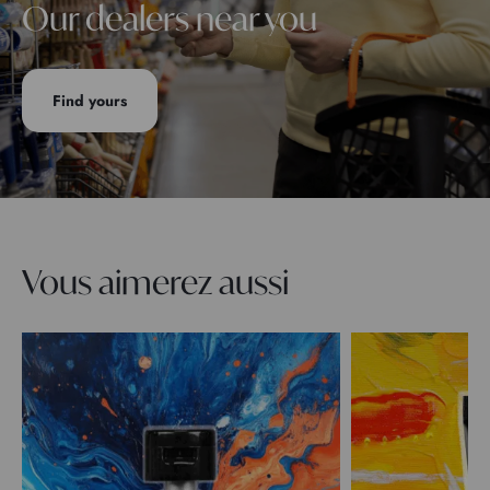
Our dealers near you
Find yours
Vous aimerez aussi