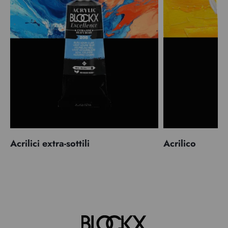
Acrilici extra-sottili
Acrilico