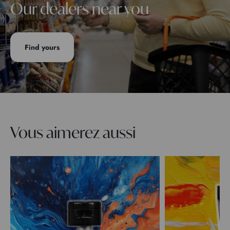
Our dealers near you
Find yours
Vous aimerez aussi