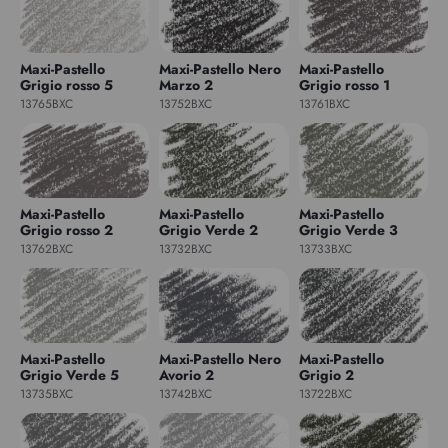
Maxi-Pastello
Maxi-Pastello Nero
Maxi-Pastello
Grigio rosso 5
Marzo 2
Grigio rosso 1
13765BXC
13752BXC
13761BXC
Maxi-Pastello
Maxi-Pastello
Maxi-Pastello
Grigio rosso 2
Grigio Verde 2
Grigio Verde 3
13762BXC
13732BXC
13733BXC
Maxi-Pastello
Maxi-Pastello Nero
Maxi-Pastello
Grigio Verde 5
Avorio 2
Grigio 2
13735BXC
13742BXC
13722BXC