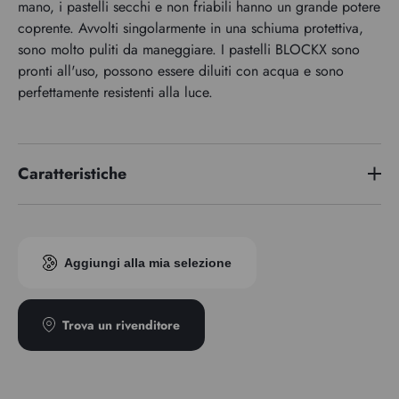
mano, i pastelli secchi e non friabili hanno un grande potere
coprente. Avvolti singolarmente in una schiuma protettiva,
sono molto puliti da maneggiare. I pastelli BLOCKX sono
pronti all'uso, possono essere diluiti con acqua e sono
perfettamente resistenti alla luce.
Caratteristiche
Indice di pigmento
PBk11/PW6/PB29
Aggiungi alla mia selezione
Trova un rivenditore