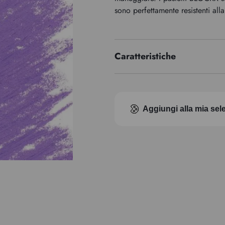
sono perfettamente resistenti alla
Caratteristiche
Indice di pigmento
Aggiungi alla mia sel