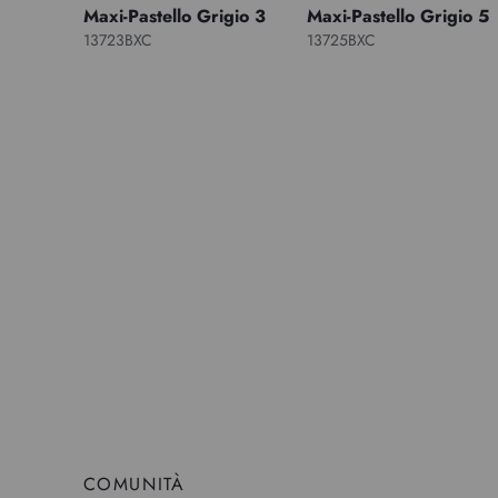
Maxi-Pastello Grigio 3
Maxi-Pastello Grigio 5
13723BXC
13725BXC
COMUNITÀ