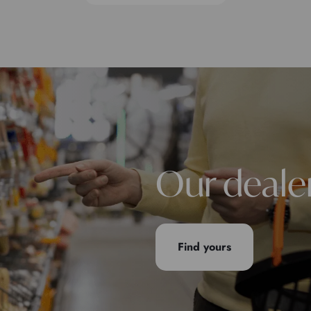
Our deale
Find yours