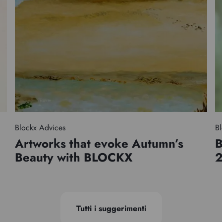
Blockx Advices
Bl
Artworks that evoke Autumn’s
B
Beauty with BLOCKX
Tutti i suggerimenti