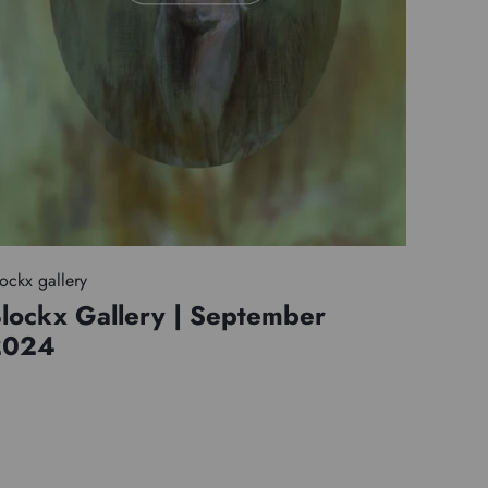
ockx gallery
lockx Gallery | September
2024