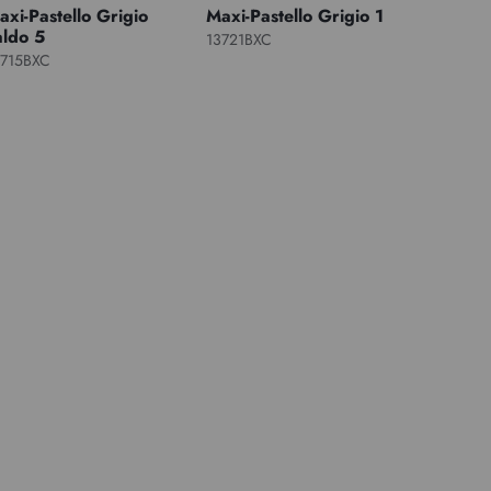
axi-Pastello Grigio
Maxi-Pastello Grigio 1
aldo 5
13721BXC
3715BXC