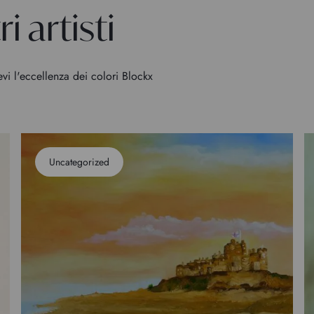
i artisti
evi l'eccellenza dei colori Blockx
Uncategorized