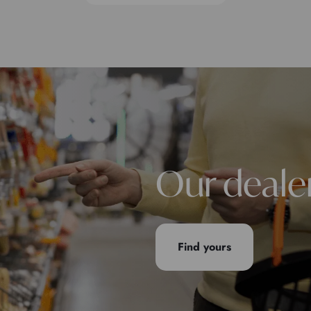
Our deale
Find yours