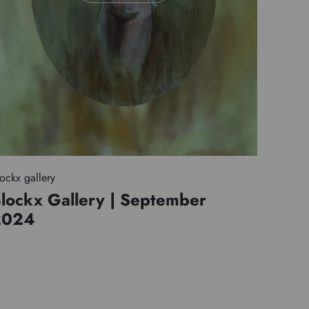
ockx gallery
lockx Gallery | September
2024