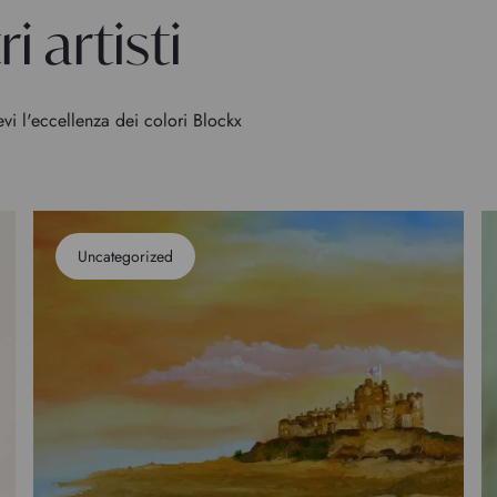
i artisti
evi l'eccellenza dei colori Blockx
Uncategorized