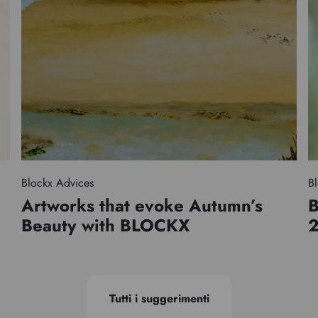
Blockx Advices
Bl
Artworks that evoke Autumn’s
B
Beauty with BLOCKX
Tutti i suggerimenti