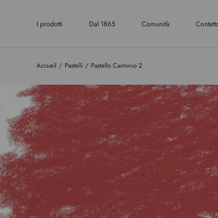
I prodotti
Dal 1865
Comunità
Contatt
Accueil
Pastelli
Pastello Carminio 2