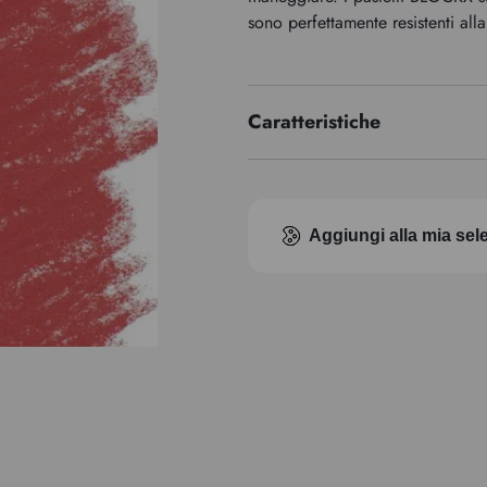
sono perfettamente resistenti alla
Caratteristiche
Indice di pigmento
Aggiungi alla mia sel