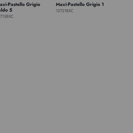
axi-Pastello Grigio
Maxi-Pastello Grigio 1
aldo 5
13721BXC
3715BXC