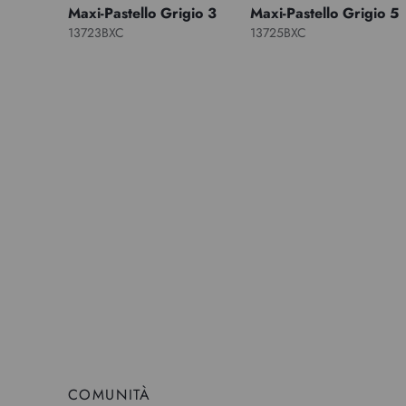
Maxi-Pastello Grigio 3
Maxi-Pastello Grigio 5
13723BXC
13725BXC
COMUNITÀ