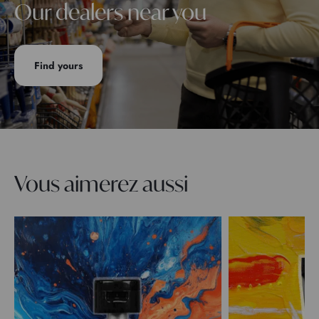
Our dealers near you
Find yours
Vous aimerez aussi