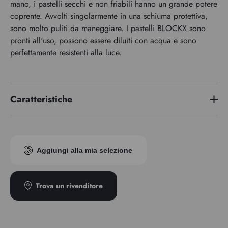
mano, i pastelli secchi e non friabili hanno un grande potere
coprente. Avvolti singolarmente in una schiuma protettiva,
sono molto puliti da maneggiare. I pastelli BLOCKX sono
pronti all'uso, possono essere diluiti con acqua e sono
perfettamente resistenti alla luce.
Caratteristiche
Indice di pigmento
PW4
Aggiungi alla mia selezione
Trova un rivenditore