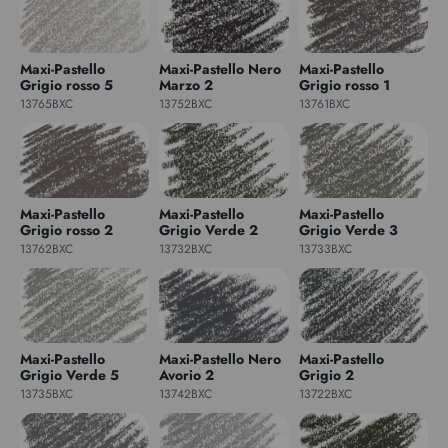
Maxi-Pastello
Maxi-Pastello Nero
Maxi-Pastello
Grigio rosso 5
Marzo 2
Grigio rosso 1
13765BXC
13752BXC
13761BXC
Maxi-Pastello
Maxi-Pastello
Maxi-Pastello
Grigio rosso 2
Grigio Verde 2
Grigio Verde 3
13762BXC
13732BXC
13733BXC
Maxi-Pastello
Maxi-Pastello Nero
Maxi-Pastello
Grigio Verde 5
Avorio 2
Grigio 2
13735BXC
13742BXC
13722BXC