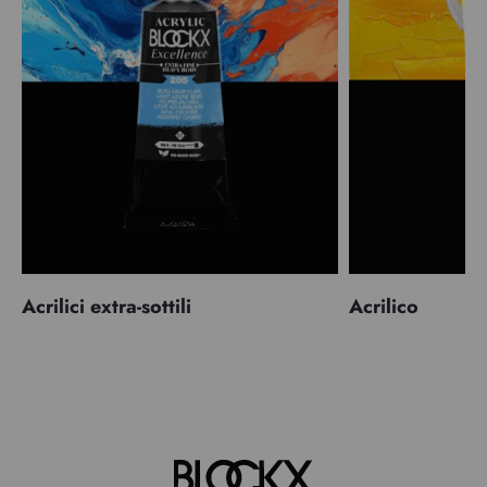
Acrilici extra-sottili
Acrilico