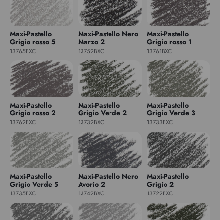
Maxi-Pastello
Maxi-Pastello Nero
Maxi-Pastello
Grigio rosso 5
Marzo 2
Grigio rosso 1
13765BXC
13752BXC
13761BXC
Maxi-Pastello
Maxi-Pastello
Maxi-Pastello
Grigio rosso 2
Grigio Verde 2
Grigio Verde 3
13762BXC
13732BXC
13733BXC
Maxi-Pastello
Maxi-Pastello Nero
Maxi-Pastello
Grigio Verde 5
Avorio 2
Grigio 2
13735BXC
13742BXC
13722BXC