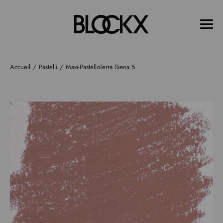
Accueil
Pastelli
Maxi-PastelloTerra Siena 5