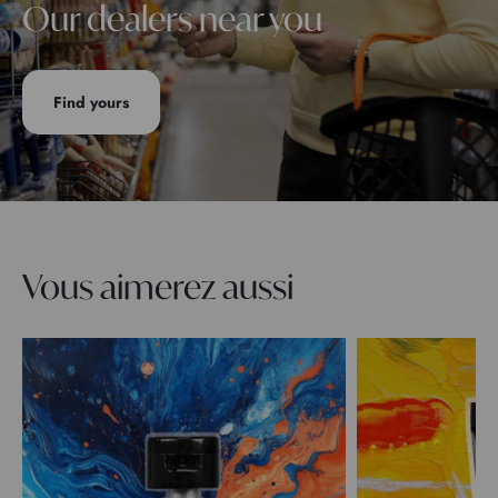
Our dealers near you
Find yours
Vous aimerez aussi