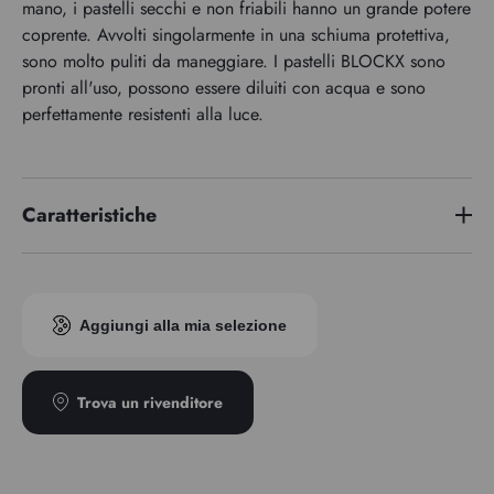
mano, i pastelli secchi e non friabili hanno un grande potere
coprente. Avvolti singolarmente in una schiuma protettiva,
sono molto puliti da maneggiare. I pastelli BLOCKX sono
pronti all'uso, possono essere diluiti con acqua e sono
perfettamente resistenti alla luce.
Caratteristiche
Indice di pigmento
PBr7
Aggiungi alla mia selezione
Trova un rivenditore