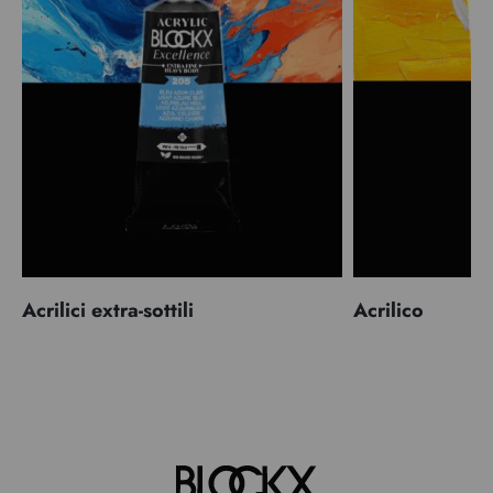
Acrilici extra-sottili
Acrilico