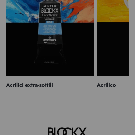
Acrilici extra-sottili
Acrilico