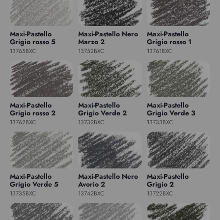
Maxi-Pastello
Maxi-Pastello Nero
Maxi-Pastello
Grigio rosso 5
Marzo 2
Grigio rosso 1
13765BXC
13752BXC
13761BXC
Maxi-Pastello
Maxi-Pastello
Maxi-Pastello
Grigio rosso 2
Grigio Verde 2
Grigio Verde 3
13762BXC
13732BXC
13733BXC
Maxi-Pastello
Maxi-Pastello Nero
Maxi-Pastello
Grigio Verde 5
Avorio 2
Grigio 2
13735BXC
13742BXC
13722BXC