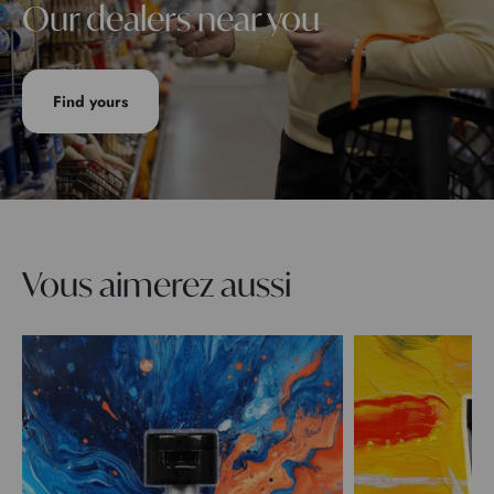
Our dealers near you
Find yours
Vous aimerez aussi