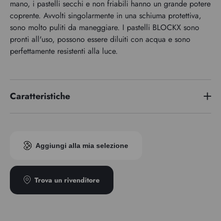
mano, i pastelli secchi e non friabili hanno un grande potere
coprente. Avvolti singolarmente in una schiuma protettiva,
sono molto puliti da maneggiare. I pastelli BLOCKX sono
pronti all'uso, possono essere diluiti con acqua e sono
perfettamente resistenti alla luce.
Caratteristiche
Indice di pigmento
PR254
Aggiungi alla mia selezione
Trova un rivenditore