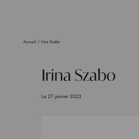
Produits
Depuis 1865
Communauté
C
Accueil
Irina Szabo
Irina Szabo
Le 27 janvier 2023