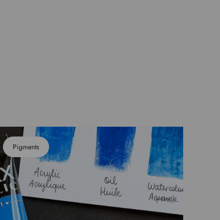
Pigments