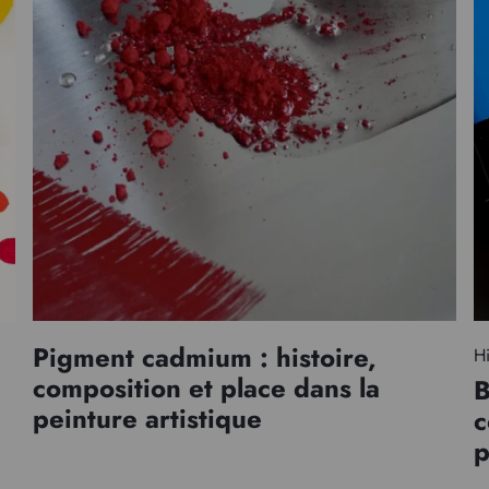
Pigment cadmium : histoire,
Hi
composition et place dans la
B
peinture artistique
c
p