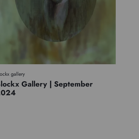
ockx gallery
lockx Gallery | September
2024