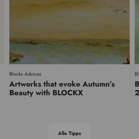
Blockx Advices
Bl
Artworks that evoke Autumn’s
B
Beauty with BLOCKX
Alle Tipps