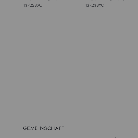
13722BXC
13723BXC
GEMEINSCHAFT