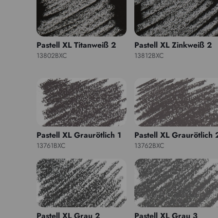
Pastell XL Titanweiß 2
Pastell XL Zinkweiß 2
13802BXC
13812BXC
Pastell XL Graurötlich 1
Pastell XL Graurötlich 
13761BXC
13762BXC
Pastell XL Grau 2
Pastell XL Grau 3