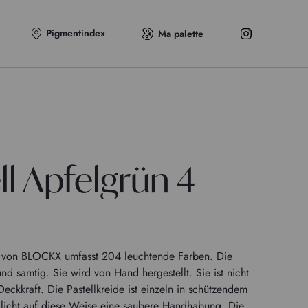
Pigmentindex
Ma palette
ll Apfelgrün 4
en von BLOCKX umfasst 204 leuchtende Farben. Die
und samtig. Sie wird von Hand hergestellt. Sie ist nicht
eckkraft. Die Pastellkreide ist einzeln in schützendem
licht auf diese Weise eine saubere Handhabung. Die