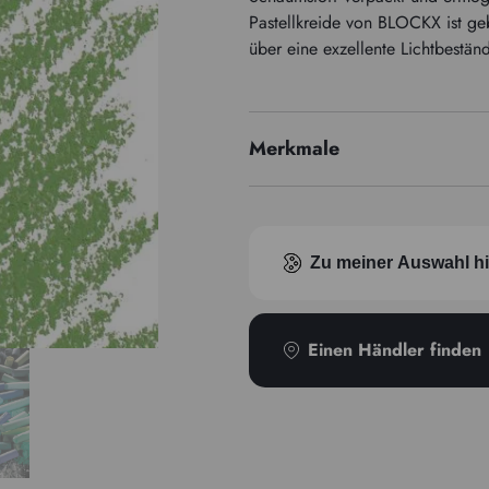
Pastellkreide von BLOCKX ist ge
über eine exzellente Lichtbeständ
Merkmale
Pigmentindex
Zu meiner Auswahl h
Einen Händler finden