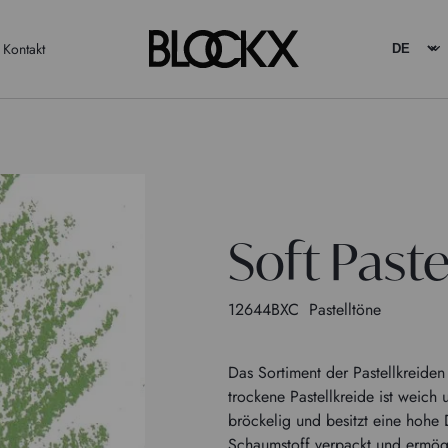
Kontakt
Soft Paste
12644BXC
Pastelltöne
Das Sortiment der Pastellkreid
trockene Pastellkreide ist weich 
bröckelig und besitzt eine hohe D
Schaumstoff verpackt und ermög