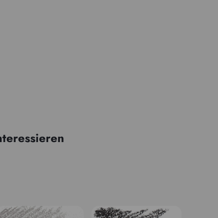
nteressieren