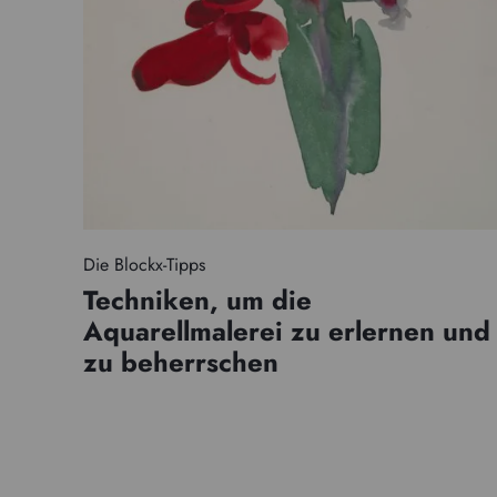
Die Blockx-Tipps
Techniken, um die
Aquarellmalerei zu erlernen und
zu beherrschen