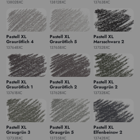
13802BXC
13812BXC
13763BXC
Pastell XL
Pastell XL
Pastell XL
Graurötlich 4
Graurötlich 5
Marsschwarz 2
13764BXC
13765BXC
13752BXC
Pastell XL
Pastell XL
Pastell XL
Graurötlich 1
Graurötlich 2
Graugrün 2
13761BXC
13762BXC
13732BXC
Pastell XL
Pastell XL
Pastell XL
Graugrün 3
Graugrün 5
Elfenbeinsw 2
13733BXC
13735BXC
13742BXC