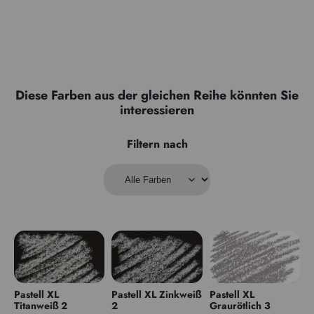
Diese Farben aus der gleichen Reihe könnten Sie
interessieren
Filtern nach
Pastell XL
Pastell XL Zinkweiß
Pastell XL
Titanweiß 2
2
Graurötlich 3