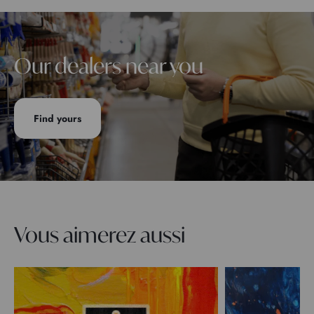
Our dealers near you
Find yours
Vous aimerez aussi