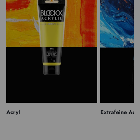
Acryl
Extrafeine Acr