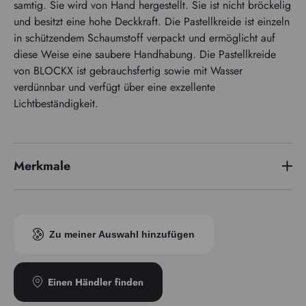
samtig. Sie wird von Hand hergestellt. Sie ist nicht bröckelig
und besitzt eine hohe Deckkraft. Die Pastellkreide ist einzeln
in schützendem Schaumstoff verpackt und ermöglicht auf
diese Weise eine saubere Handhabung. Die Pastellkreide
von BLOCKX ist gebrauchsfertig sowie mit Wasser
verdünnbar und verfügt über eine exzellente
Lichtbeständigkeit.
Merkmale
Pigmentindex
PBk11/PW6/PG17
Zu meiner Auswahl hinzufügen
Einen Händler finden