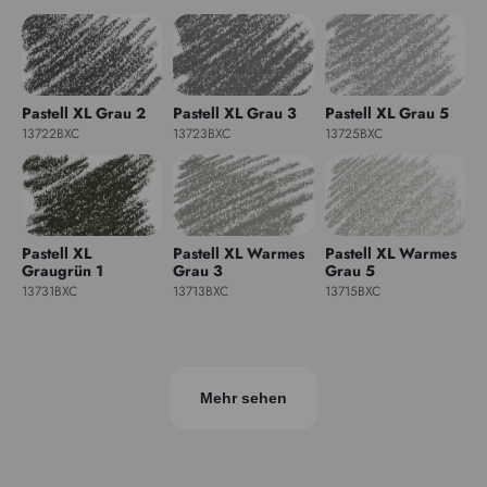
Pastell XL Grau 2
Pastell XL Grau 3
Pastell XL Grau 5
13722BXC
13723BXC
13725BXC
Pastell XL
Pastell XL Warmes
Pastell XL Warmes
Graugrün 1
Grau 3
Grau 5
13731BXC
13713BXC
13715BXC
Mehr sehen