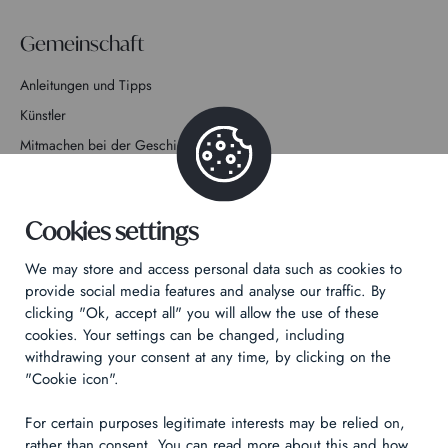
Gemeinschaft
Anleitungen und Tipps
Künstler
Mitmachen bei der Geschichte
Kontakt
Cookies settings
We may store and access personal data such as cookies to
provide social media features and analyse our traffic. By
clicking "Ok, accept all" you will allow the use of these
Datenschutzrichtlinie
cookies. Your settings can be changed, including
Rechtliche Hinweise
withdrawing your consent at any time, by clicking on the
Technical & Legal informations
"Cookie icon".
For certain purposes legitimate interests may be relied on,
Made by
Izhak
rather than consent. You can read more about this and how