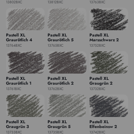
13802BXC
13812BXC
13763BXC
Pastell XL
Pastell XL
Pastell XL
Graurötlich 4
Graurötlich 5
Marsschwarz 2
13764BXC
13765BXC
13752BXC
Pastell XL
Pastell XL
Pastell XL
Graurötlich 1
Graurötlich 2
Graugrün 2
13761BXC
13762BXC
13732BXC
Pastell XL
Pastell XL
Pastell XL
Graugrün 3
Graugrün 5
Elfenbeinsw 2
13733BXC
13735BXC
13742BXC