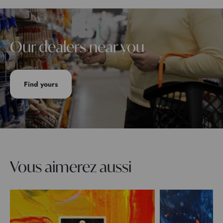
Our dealers near you
Find yours
Vous aimerez aussi