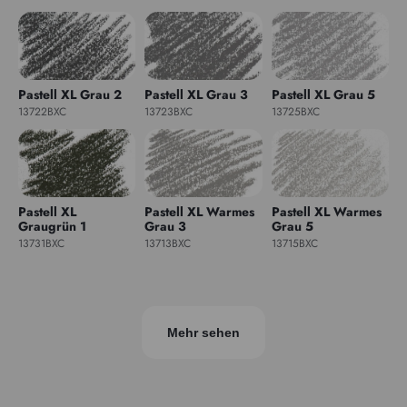
Pastell XL Grau 2
Pastell XL Grau 3
Pastell XL Grau 5
13722BXC
13723BXC
13725BXC
Pastell XL
Pastell XL Warmes
Pastell XL Warmes
Graugrün 1
Grau 3
Grau 5
13731BXC
13713BXC
13715BXC
Mehr sehen