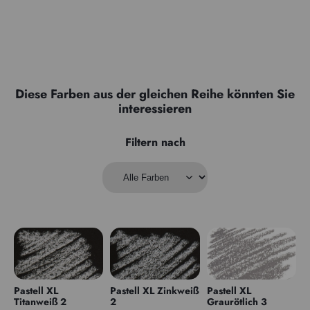
Diese Farben aus der gleichen Reihe könnten Sie
interessieren
Filtern nach
Pastell XL
Pastell XL Zinkweiß
Pastell XL
Titanweiß 2
2
Graurötlich 3