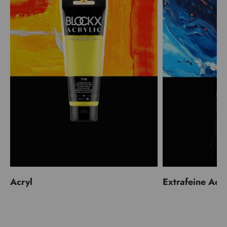
Acryl
Extrafeine Acr