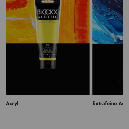
Acryl
Extrafeine Acr