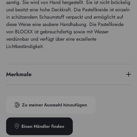
samtig. Sie wird von Hand hergestellt. Sie ist nicht bröckelig
und besitzt eine hohe Deckkraft. Die Pastellkreide ist einzeln
in schützendem Schaumstoff verpackt und ermöglicht auf
diese Weise eine saubere Handhabung. Die Pastellkreide
von BLOCKX ist gebrauchsfertig sowie mit Wasser
verdünnbar und verfügt über eine exzellente
Lichtbeständigkeit.
Merkmale
Pigmentindex
PY184/PG7
Zu meiner Auswahl hinzufügen
Einen Händler finden