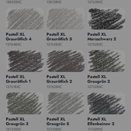
13802BXC
13812BXC
13763BXC
Pastell XL
Pastell XL
Pastell XL
Graurötlich 4
Graurötlich 5
Marsschwarz 2
13764BXC
13765BXC
13752BXC
Pastell XL
Pastell XL
Pastell XL
Graurötlich 1
Graurötlich 2
Graugrün 2
13761BXC
13762BXC
13732BXC
Pastell XL
Pastell XL
Pastell XL
Graugrün 3
Graugrün 5
Elfenbeinsw 2
13733BXC
13735BXC
13742BXC