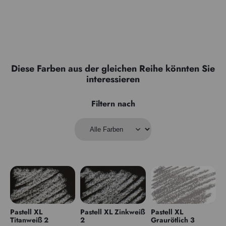
Diese Farben aus der gleichen Reihe könnten Sie
interessieren
Filtern nach
Pastell XL
Pastell XL Zinkweiß
Pastell XL
Titanweiß 2
2
Graurötlich 3