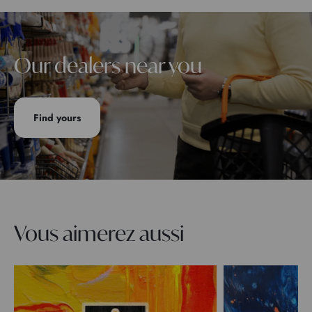
Our dealers near you
Find yours
Vous aimerez aussi