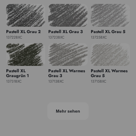
Pastell XL Grau 2
Pastell XL Grau 3
Pastell XL Grau 5
13722BXC
13723BXC
13725BXC
Pastell XL
Pastell XL Warmes
Pastell XL Warmes
Graugrün 1
Grau 3
Grau 5
13731BXC
13713BXC
13715BXC
Mehr sehen