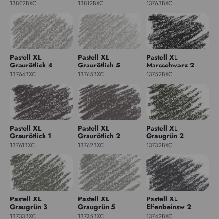
13802BXC
13812BXC
13763BXC
Pastell XL
Pastell XL
Pastell XL
Graurötlich 4
Graurötlich 5
Marsschwarz 2
13764BXC
13765BXC
13752BXC
Pastell XL
Pastell XL
Pastell XL
Graurötlich 1
Graurötlich 2
Graugrün 2
13761BXC
13762BXC
13732BXC
Pastell XL
Pastell XL
Pastell XL
Graugrün 3
Graugrün 5
Elfenbeinsw 2
13733BXC
13735BXC
13742BXC