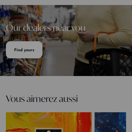
Our dealers near you
Find yours
Vous aimerez aussi