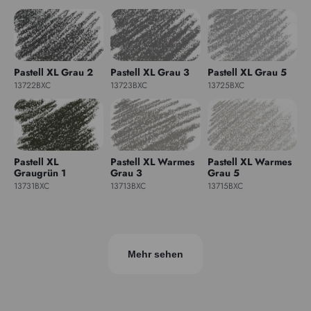
Pastell XL Grau 2
Pastell XL Grau 3
Pastell XL Grau 5
13722BXC
13723BXC
13725BXC
Pastell XL
Pastell XL Warmes
Pastell XL Warmes
Graugrün 1
Grau 3
Grau 5
13731BXC
13713BXC
13715BXC
Mehr sehen