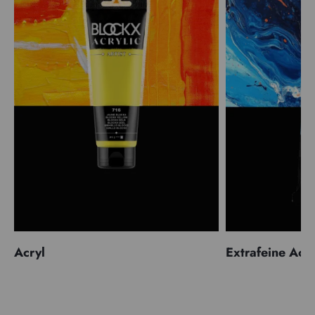
Acryl
Extrafeine Acr