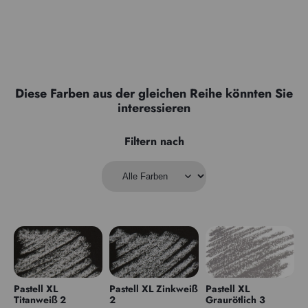
Diese Farben aus der gleichen Reihe könnten Sie
interessieren
Filtern nach
Pastell XL
Pastell XL Zinkweiß
Pastell XL
Titanweiß 2
2
Graurötlich 3