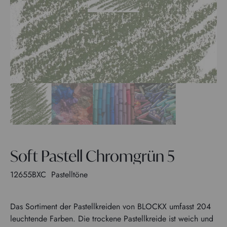
Soft Pastell Chromgrün 5
12655BXC
Pastelltöne
Das Sortiment der Pastellkreiden von BLOCKX umfasst 204
leuchtende Farben. Die trockene Pastellkreide ist weich und