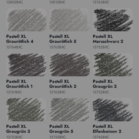
13802BXC
13812BXC
13763BXC
Pastell XL
Pastell XL
Pastell XL
Graurötlich 4
Graurötlich 5
Marsschwarz 2
13764BXC
13765BXC
13752BXC
Pastell XL
Pastell XL
Pastell XL
Graurötlich 1
Graurötlich 2
Graugrün 2
13761BXC
13762BXC
13732BXC
Pastell XL
Pastell XL
Pastell XL
Graugrün 3
Graugrün 5
Elfenbeinsw 2
13733BXC
13735BXC
13742BXC