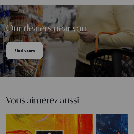
Our dealers near you
Find yours
Vous aimerez aussi