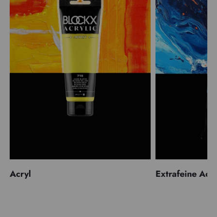
Acryl
Extrafeine Acr