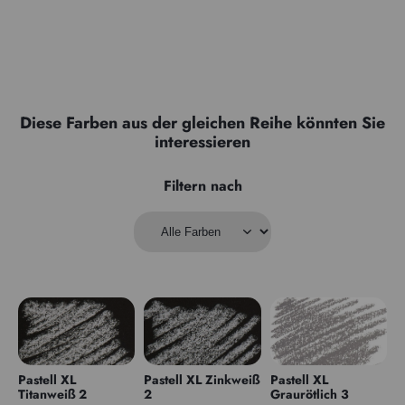
Diese Farben aus der gleichen Reihe könnten Sie
interessieren
Filtern nach
Pastell XL
Pastell XL Zinkweiß
Pastell XL
Titanweiß 2
2
Graurötlich 3