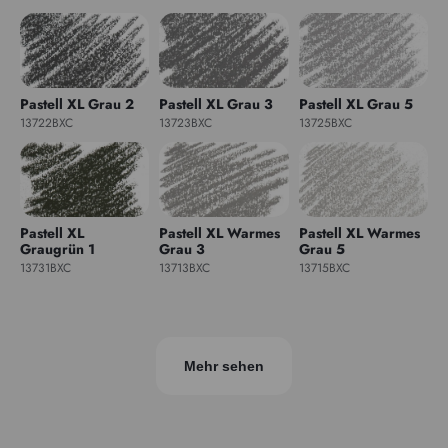
Pastell XL Grau 2
Pastell XL Grau 3
Pastell XL Grau 5
13722BXC
13723BXC
13725BXC
Pastell XL
Pastell XL Warmes
Pastell XL Warmes
Graugrün 1
Grau 3
Grau 5
13731BXC
13713BXC
13715BXC
Mehr sehen