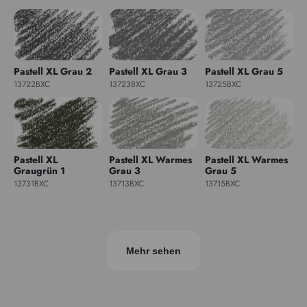
Pastell XL Grau 2
Pastell XL Grau 3
Pastell XL Grau 5
13722BXC
13723BXC
13725BXC
Pastell XL
Pastell XL Warmes
Pastell XL Warmes
Graugrün 1
Grau 3
Grau 5
13731BXC
13713BXC
13715BXC
Mehr sehen