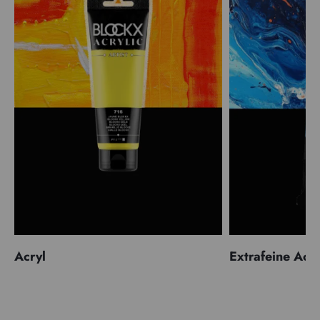
Acryl
Extrafeine Acr