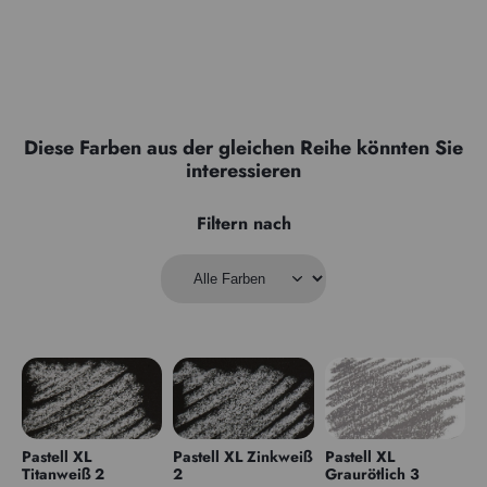
Diese Farben aus der gleichen Reihe könnten Sie
interessieren
Filtern nach
Pastell XL
Pastell XL Zinkweiß
Pastell XL
Titanweiß 2
2
Graurötlich 3