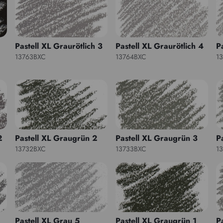
Pastell XL Graurötlich 3
Pastell XL Graurötlich 4
P
13763BXC
13764BXC
1
2
Pastell XL Graugrün 2
Pastell XL Graugrün 3
P
13732BXC
13733BXC
1
Pastell XL Grau 5
Pastell XL Graugrün 1
P