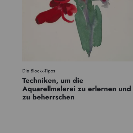
Die Blockx-Tipps
Techniken, um die
Aquarellmalerei zu erlernen und
zu beherrschen