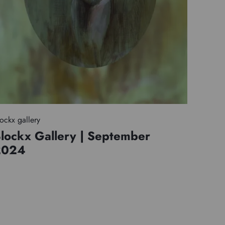
ockx gallery
lockx Gallery | September
2024