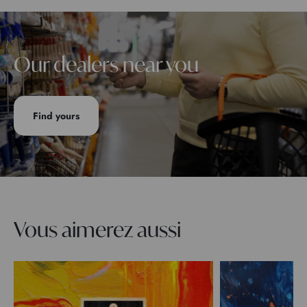
Our dealers near you
Find yours
Vous aimerez aussi