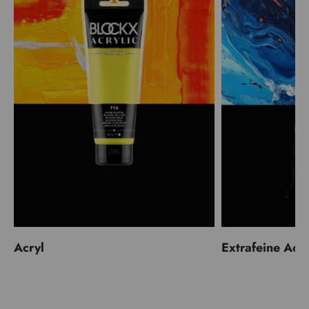
Acryl
Extrafeine Acr