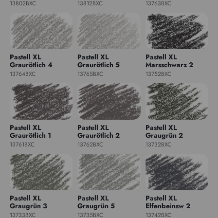
13802BXC
13812BXC
13763BXC
Pastell XL
Pastell XL
Pastell XL
Graurötlich 4
Graurötlich 5
Marsschwarz 2
13764BXC
13765BXC
13752BXC
Pastell XL
Pastell XL
Pastell XL
Graurötlich 1
Graurötlich 2
Graugrün 2
13761BXC
13762BXC
13732BXC
Pastell XL
Pastell XL
Pastell XL
Graugrün 3
Graugrün 5
Elfenbeinsw 2
13733BXC
13735BXC
13742BXC