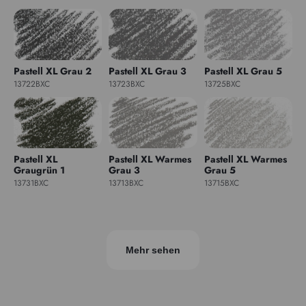
Pastell XL Grau 2
Pastell XL Grau 3
Pastell XL Grau 5
13722BXC
13723BXC
13725BXC
Pastell XL
Pastell XL Warmes
Pastell XL Warmes
Graugrün 1
Grau 3
Grau 5
13731BXC
13713BXC
13715BXC
Mehr sehen