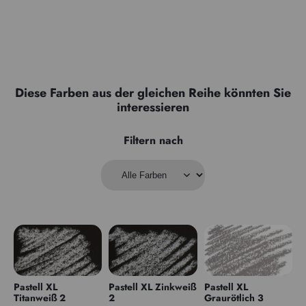
Diese Farben aus der gleichen Reihe könnten Sie
interessieren
Filtern nach
Pastell XL
Pastell XL Zinkweiß
Pastell XL
Titanweiß 2
2
Graurötlich 3