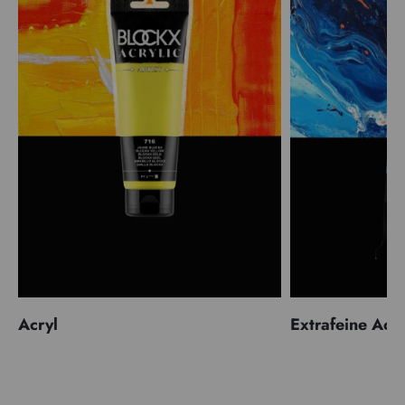
Acryl
Extrafeine Acr