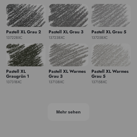
Pastell XL Grau 2
Pastell XL Grau 3
Pastell XL Grau 5
13722BXC
13723BXC
13725BXC
Pastell XL
Pastell XL Warmes
Pastell XL Warmes
Graugrün 1
Grau 3
Grau 5
13731BXC
13713BXC
13715BXC
Mehr sehen