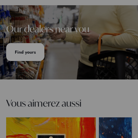
Our dealers near you
Find yours
Vous aimerez aussi