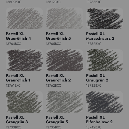
13802BXC
13812BXC
13763BXC
Pastell XL
Pastell XL
Pastell XL
Graurötlich 4
Graurötlich 5
Marsschwarz 2
13764BXC
13765BXC
13752BXC
Pastell XL
Pastell XL
Pastell XL
Graurötlich 1
Graurötlich 2
Graugrün 2
13761BXC
13762BXC
13732BXC
Pastell XL
Pastell XL
Pastell XL
Graugrün 3
Graugrün 5
Elfenbeinsw 2
13733BXC
13735BXC
13742BXC