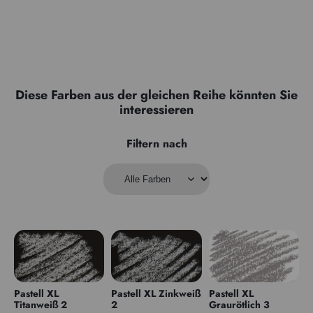
Diese Farben aus der gleichen Reihe könnten Sie
interessieren
Filtern nach
Pastell XL
Pastell XL Zinkweiß
Pastell XL
Titanweiß 2
2
Graurötlich 3