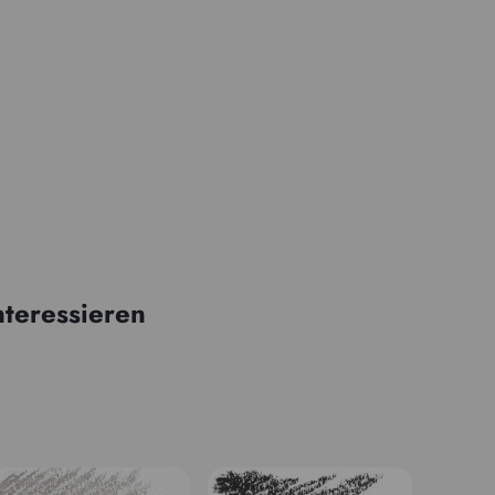
nteressieren