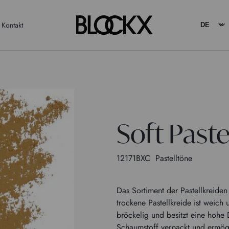
Kontakt
Soft Paste
12171BXC
Pastelltöne
Das Sortiment der Pastellkreid
trockene Pastellkreide ist weich 
bröckelig und besitzt eine hohe D
Schaumstoff verpackt und ermög