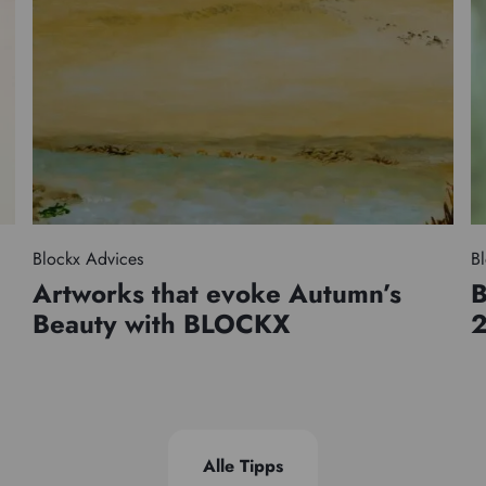
Blockx Advices
Bl
Artworks that evoke Autumn’s
B
Beauty with BLOCKX
Alle Tipps