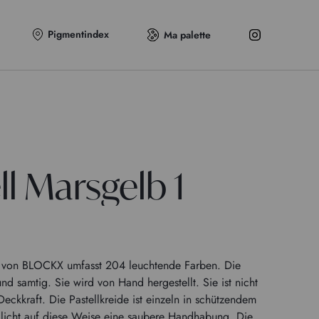
Pigmentindex
Ma palette
ll Marsgelb 1
en von BLOCKX umfasst 204 leuchtende Farben. Die
und samtig. Sie wird von Hand hergestellt. Sie ist nicht
eckkraft. Die Pastellkreide ist einzeln in schützendem
licht auf diese Weise eine saubere Handhabung. Die