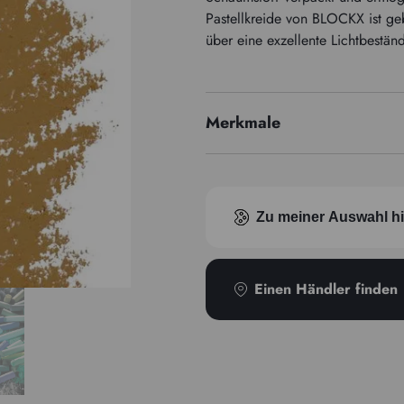
Pastellkreide von BLOCKX ist ge
über eine exzellente Lichtbeständ
Merkmale
Pigmentindex
Zu meiner Auswahl h
Einen Händler finden