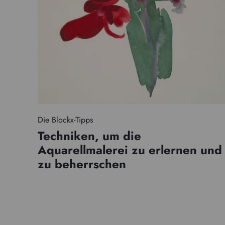
Die Blockx-Tipps
Techniken, um die
Aquarellmalerei zu erlernen und
zu beherrschen