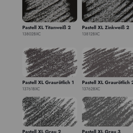
Pastell XL Titanweiß 2
Pastell XL Zinkweiß 2
13802BXC
13812BXC
Pastell XL Graurötlich 1
Pastell XL Graurötlich 
13761BXC
13762BXC
Pastell XL Grau 2
Pastell XL Grau 3