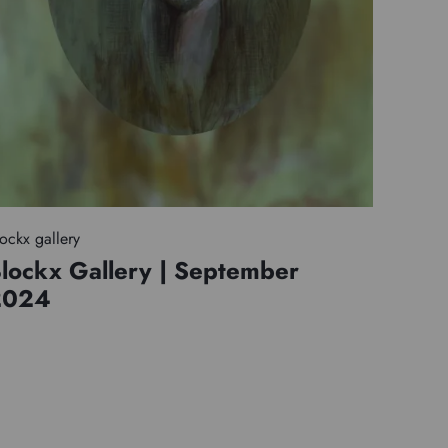
ockx gallery
lockx Gallery | September
2024