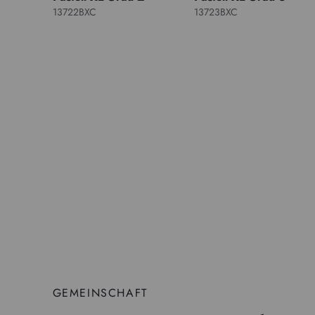
13722BXC
13723BXC
GEMEINSCHAFT