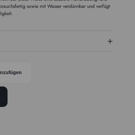
brauchsfertig sowie mit Wasser verdünnbar und verfügt
igkeit.
PY42
inzufügen