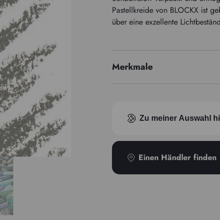
Pastellkreide von BLOCKX ist ge
über eine exzellente Lichtbeständ
Merkmale
Pigmentindex
Zu meiner Auswahl h
Einen Händler finden