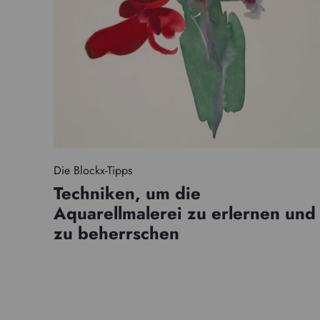
Die Blockx-Tipps
Techniken, um die
Aquarellmalerei zu erlernen und
zu beherrschen