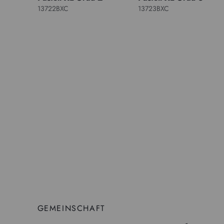
13722BXC
13723BXC
GEMEINSCHAFT