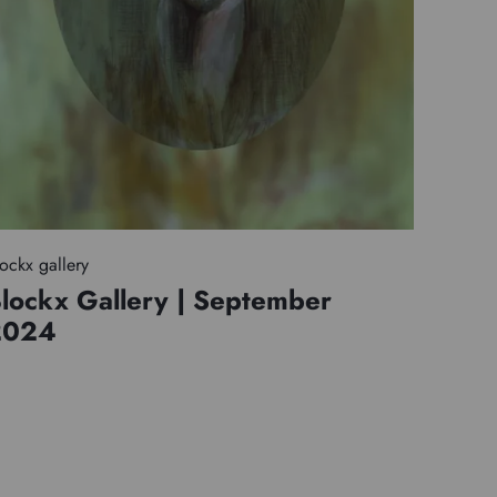
ockx gallery
lockx Gallery | September
2024